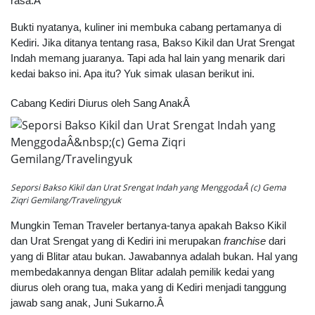
rasa.Â
Bukti nyatanya, kuliner ini membuka cabang pertamanya di
Kediri. Jika ditanya tentang rasa, Bakso Kikil dan Urat Srengat
Indah memang juaranya. Tapi ada hal lain yang menarik dari
kedai bakso ini. Apa itu? Yuk simak ulasan berikut ini.
Cabang Kediri Diurus oleh Sang AnakÂ
Seporsi Bakso Kikil dan Urat Srengat Indah yang MenggodaÂ (c) Gema
Ziqri Gemilang/Travelingyuk
Mungkin Teman Traveler bertanya-tanya apakah Bakso Kikil
dan Urat Srengat yang di Kediri ini merupakan
franchise
dari
yang di Blitar atau bukan. Jawabannya adalah bukan. Hal yang
membedakannya dengan Blitar adalah pemilik kedai yang
diurus oleh orang tua, maka yang di Kediri menjadi tanggung
jawab sang anak, Juni Sukarno.Â