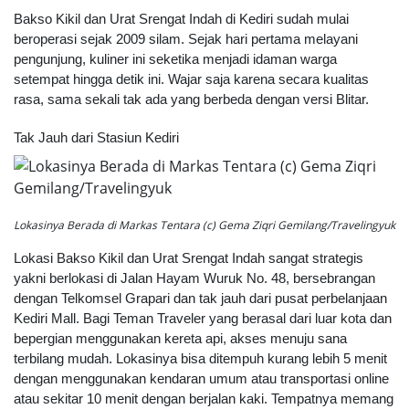
Bakso Kikil dan Urat Srengat Indah di Kediri sudah mulai
beroperasi sejak 2009 silam. Sejak hari pertama melayani
pengunjung, kuliner ini seketika menjadi idaman warga
setempat hingga detik ini. Wajar saja karena secara kualitas
rasa, sama sekali tak ada yang berbeda dengan versi Blitar.
Tak Jauh dari Stasiun Kediri
Lokasinya Berada di Markas Tentara (c) Gema Ziqri Gemilang/Travelingyuk
Lokasi Bakso Kikil dan Urat Srengat Indah sangat strategis
yakni berlokasi di Jalan Hayam Wuruk No. 48, bersebrangan
dengan Telkomsel Grapari dan tak jauh dari pusat perbelanjaan
Kediri Mall.
Bagi Teman Traveler yang berasal dari luar kota dan
bepergian menggunakan kereta api, akses menuju sana
terbilang mudah. Lokasinya bisa ditempuh kurang lebih 5 menit
dengan menggunakan kendaran umum atau transportasi online
atau sekitar 10 menit dengan berjalan kaki. T
empatnya memang