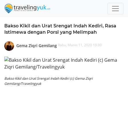
Bakso Kikil dan Urat Srengat Indah Kediri, Rasa
Istimewa dengan Porsi yang Melimpah
Rabu, Maret 11, 2020 19.00
Gema Ziqri Gemilang
Bakso Kikil dan Urat Srengat Indah Kediri (c) Gema Ziqri
Gemilang/Travelingyuk