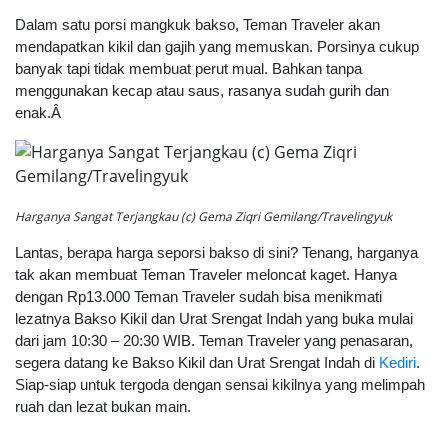
Dalam satu porsi mangkuk bakso, Teman Traveler akan
mendapatkan kikil dan gajih yang memuskan. Porsinya cukup
banyak tapi tidak membuat perut mual. Bahkan tanpa
menggunakan kecap atau saus, rasanya sudah gurih dan
enak.Â
Harganya Sangat Terjangkau (c) Gema Ziqri Gemilang/Travelingyuk
Lantas, berapa harga seporsi bakso di sini? Tenang, harganya
tak akan membuat Teman Traveler meloncat kaget. Hanya
dengan Rp13.000 Teman Traveler sudah bisa menikmati
lezatnya Bakso Kikil dan Urat Srengat Indah yang buka mulai
dari jam 10:30 – 20:30 WIB.
Teman Traveler yang penasaran,
segera datang ke Bakso Kikil dan Urat Srengat Indah di
Kediri
.
Siap-siap untuk tergoda dengan sensai kikilnya yang melimpah
ruah dan lezat bukan main.