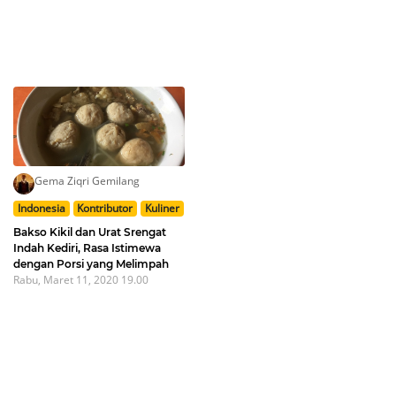
Gema Ziqri Gemilang
Indonesia
Kontributor
Kuliner
Bakso Kikil dan Urat Srengat
Indah Kediri, Rasa Istimewa
dengan Porsi yang Melimpah
Rabu, Maret 11, 2020 19.00