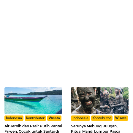
Indonesia
Kontributor
Wisata
Indonesia
Kontributor
Wisata
Air Jernih dan Pasir Putih Pantai
Serunya Mebuug Buugan,
Friwen, Cocok untuk Santai di
Ritual Mandi Lumpur Pasca