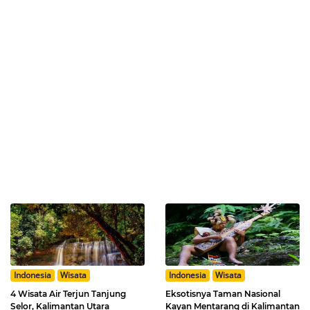
Indonesia
Wisata
Indonesia
Wisata
4 Wisata Air Terjun Tanjung
Eksotisnya Taman Nasional
Selor, Kalimantan Utara
Kayan Mentarang di Kalimantan