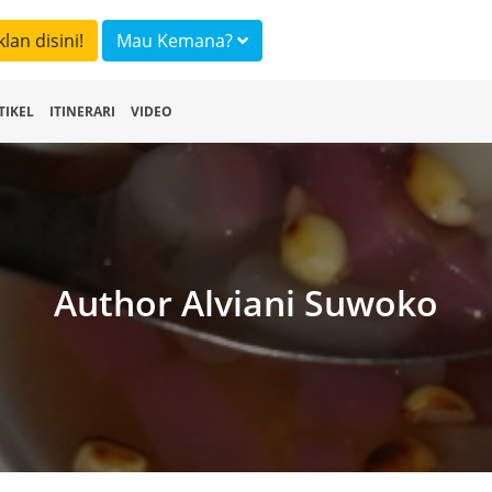
klan disini!
Mau Kemana?
TIKEL
ITINERARI
VIDEO
Author Alviani Suwoko