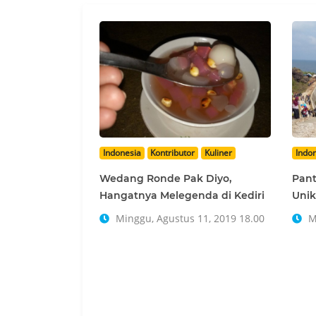
Indonesia
Kontributor
Kuliner
Indo
Wedang Ronde Pak Diyo,
Pant
Hangatnya Melegenda di Kediri
Unik
Minggu, Agustus 11, 2019 18.00
Mi