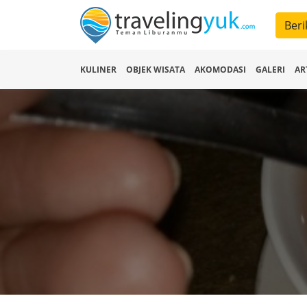
Beri
KULINER
OBJEK WISATA
AKOMODASI
GALERI
AR