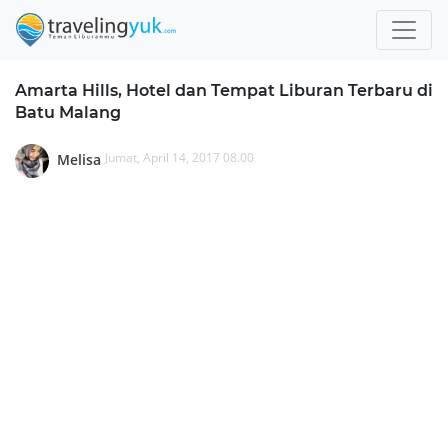
Amarta Hills, Hotel dan Tempat Liburan Terbaru di
Batu Malang
Jumat, April 14, 2017 08.00
Melisa