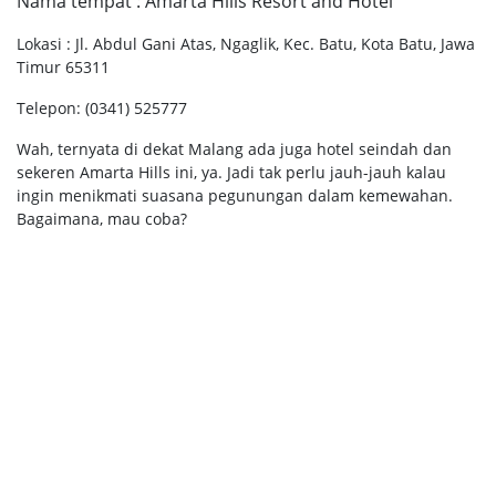
Nama tempat : Amarta Hills Resort and Hotel
Lokasi : Jl. Abdul Gani Atas, Ngaglik, Kec. Batu, Kota Batu, Jawa
Timur 65311
Telepon: (0341) 525777
Wah, ternyata di dekat Malang ada juga hotel seindah dan
sekeren Amarta Hills ini, ya. Jadi tak perlu jauh-jauh kalau
ingin menikmati suasana pegunungan dalam kemewahan.
Bagaimana, mau coba?