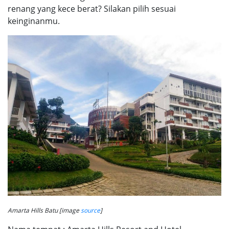
renang yang kece berat? Silakan pilih sesuai
keinginanmu.
Amarta Hills Batu [image
source
]