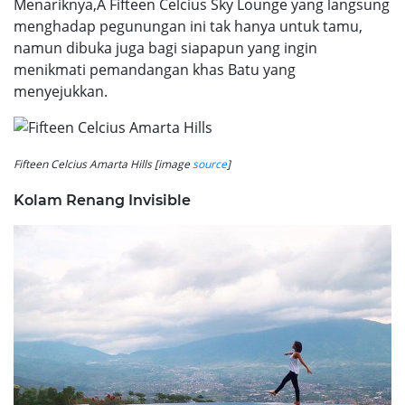
Menariknya,Â Fifteen Celcius Sky Lounge yang langsung
menghadap pegunungan ini tak hanya untuk tamu,
namun dibuka juga bagi siapapun yang ingin
menikmati pemandangan khas Batu yang
menyejukkan.
Fifteen Celcius Amarta Hills [image
source
]
Kolam Renang Invisible