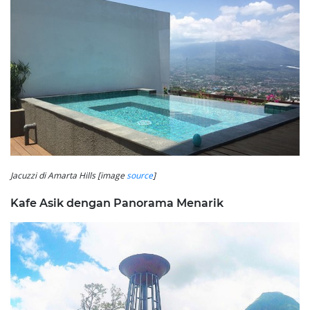
Jacuzzi di Amarta Hills [image
source
]
Kafe Asik dengan Panorama Menarik