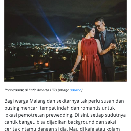
Prewedding di Kafe Amarta Hills [image
source
]
Bagi warga Malang dan sekitarnya tak perlu susah dan
pusing mencari tempat indah dan romantis untuk
lokasi pemotretan prewedding. Di sini, setiap sudutnya
cantik banget, bisa dijadikan background dan saksi
cerita cintamu dengan si dia. Mau di kafe atau kolam