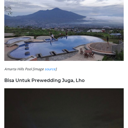
Amarta Hills Pool [image
source
]
Bisa Untuk Prewedding Juga, Lho