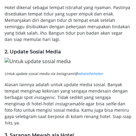
Hotel dikenal sebagai tempat istirahat yang nyaman. Pastinya
disediakan tempat tidur yang super empuk dan enak.
Memanjakan diri dengan tidur di tempat enak setelah
seminggu disibukkan dengan pekerjaan merupakan tindakan
yang tidak salah,
lho
. Bangun tidur pun badan akan segar
dan siap memulai hari lagi.
2. Update Sosial Media
Untuk update sosial media via Instagram/@
whatsthehelen
Alasan lainnya adalah untuk update media sosial. Banyak
tempat menginap kekinian yang sengaja mendesain dengan
berbagai spot
instagenic
. Tidak sedikit yang sengaja
menginap di hotel-hotel
instagramable
agar bisa
selfie
dan
foto-foto untuk mengisi sosial media. Kamu juga bisa meniru
gaya selebgram saat berpose di kolam renang hotel. Siap-siap
hits
, ya.
3. Sarapan Mewah ala Hotel