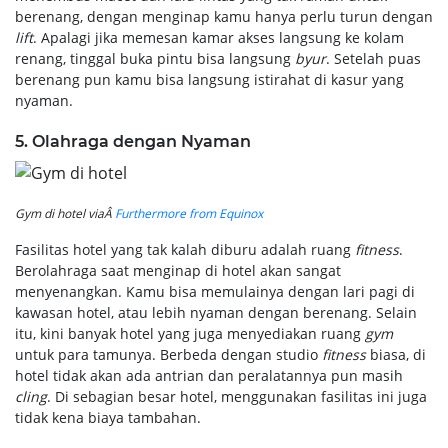
berenang, dengan menginap kamu hanya perlu turun dengan
lift
. Apalagi jika memesan kamar akses langsung ke kolam
renang, tinggal buka pintu bisa langsung
byur
. Setelah puas
berenang pun kamu bisa langsung istirahat di kasur yang
nyaman.
5. Olahraga dengan Nyaman
Gym di hotel viaÂ
Furthermore from Equinox
Fasilitas hotel yang tak kalah diburu adalah ruang
fitness
.
Berolahraga saat menginap di hotel akan sangat
menyenangkan. Kamu bisa memulainya dengan lari pagi di
kawasan hotel, atau lebih nyaman dengan berenang. Selain
itu, kini banyak hotel yang juga menyediakan ruang
gym
untuk para tamunya. Berbeda dengan studio
fitness
biasa, di
hotel tidak akan ada antrian dan peralatannya pun masih
cling
. Di sebagian besar hotel, menggunakan fasilitas ini juga
tidak kena biaya tambahan.