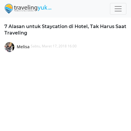
7 Alasan untuk Staycation di Hotel, Tak Harus Saat
Traveling
Sabtu, Maret 17, 2018 16.00
Melisa