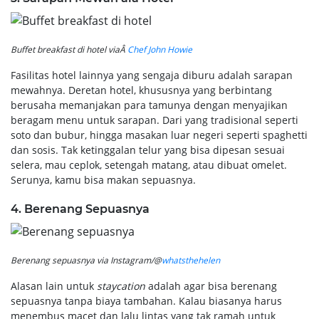
Buffet breakfast di hotel viaÂ
Chef John Howie
Fasilitas hotel lainnya yang sengaja diburu adalah sarapan
mewahnya. Deretan hotel, khususnya yang berbintang
berusaha memanjakan para tamunya dengan menyajikan
beragam menu untuk sarapan. Dari yang tradisional seperti
soto dan bubur, hingga masakan luar negeri seperti spaghetti
dan sosis. Tak ketinggalan telur yang bisa dipesan sesuai
selera, mau ceplok, setengah matang, atau dibuat omelet.
Serunya, kamu bisa makan sepuasnya.
4. Berenang Sepuasnya
Berenang sepuasnya via Instagram/@
whatsthehelen
Alasan lain untuk
staycation
adalah agar bisa berenang
sepuasnya tanpa biaya tambahan. Kalau biasanya harus
menembus macet dan lalu lintas yang tak ramah untuk