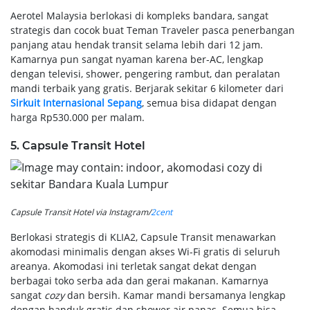
Aerotel Malaysia berlokasi di kompleks bandara, sangat
strategis dan cocok buat Teman Traveler pasca penerbangan
panjang atau hendak transit selama lebih dari 12 jam.
Kamarnya pun sangat nyaman karena ber-AC, lengkap
dengan televisi, shower, pengering rambut, dan peralatan
mandi terbaik yang gratis. Berjarak sekitar 6 kilometer dari
Sirkuit Internasional Sepang
, semua bisa didapat dengan
harga Rp530.000 per malam.
5. Capsule Transit Hotel
Capsule Transit Hotel via Instagram/
2cent
Berlokasi strategis di KLIA2, Capsule Transit menawarkan
akomodasi minimalis dengan akses Wi-Fi gratis di seluruh
areanya. Akomodasi ini terletak sangat dekat dengan
berbagai toko serba ada dan gerai makanan. Kamarnya
sangat
cozy
dan bersih. Kamar mandi bersamanya lengkap
dengan handuk gratis dan shower air panas. Semua bisa