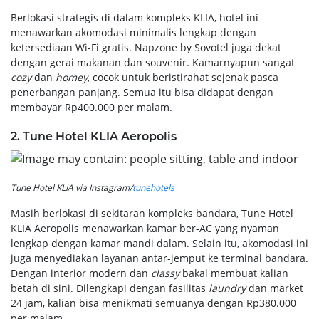
Berlokasi strategis di dalam kompleks KLIA, hotel ini
menawarkan akomodasi minimalis lengkap dengan
ketersediaan Wi-Fi gratis. Napzone by Sovotel juga dekat
dengan gerai makanan dan souvenir. Kamarnyapun sangat
cozy
dan
homey
, cocok untuk beristirahat sejenak pasca
penerbangan panjang. Semua itu bisa didapat dengan
membayar Rp400.000 per malam.
2. Tune Hotel KLIA Aeropolis
Tune Hotel KLIA via Instagram/
tunehotels
Masih berlokasi di sekitaran kompleks bandara, Tune Hotel
KLIA Aeropolis menawarkan kamar ber-AC yang nyaman
lengkap dengan kamar mandi dalam. Selain itu, akomodasi ini
juga menyediakan layanan antar-jemput ke terminal bandara.
Dengan interior modern dan
classy
bakal membuat kalian
betah di sini. Dilengkapi dengan fasilitas
laundry
dan market
24 jam, kalian bisa menikmati semuanya dengan Rp380.000
per malam.