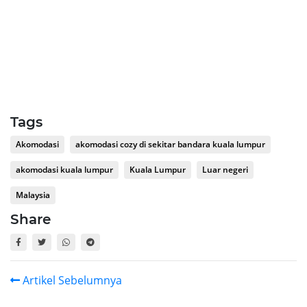
Tags
Akomodasi
akomodasi cozy di sekitar bandara kuala lumpur
akomodasi kuala lumpur
Kuala Lumpur
Luar negeri
Malaysia
Share
Artikel Sebelumnya