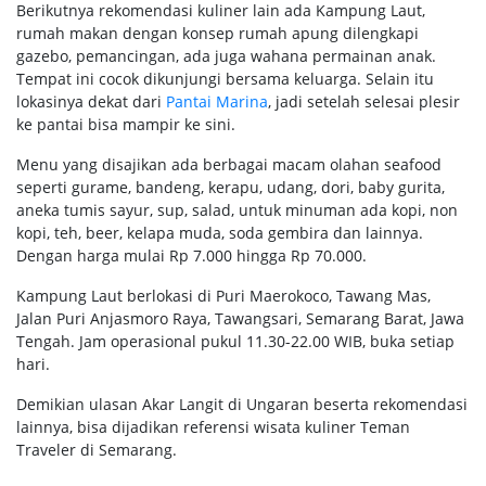
Berikutnya rekomendasi kuliner lain ada Kampung Laut,
rumah makan dengan konsep rumah apung dilengkapi
gazebo, pemancingan, ada juga wahana permainan anak.
Tempat ini cocok dikunjungi bersama keluarga. Selain itu
lokasinya dekat dari
Pantai Marina
, jadi setelah selesai plesir
ke pantai bisa mampir ke sini.
Menu yang disajikan ada berbagai macam olahan seafood
seperti gurame, bandeng, kerapu, udang, dori, baby gurita,
aneka tumis sayur, sup, salad, untuk minuman ada kopi, non
kopi, teh, beer, kelapa muda, soda gembira dan lainnya.
Dengan harga mulai Rp 7.000 hingga Rp 70.000.
Kampung Laut berlokasi di Puri Maerokoco, Tawang Mas,
Jalan Puri Anjasmoro Raya, Tawangsari, Semarang Barat, Jawa
Tengah. Jam operasional pukul 11.30-22.00 WIB, buka setiap
hari.
Demikian ulasan Akar Langit di Ungaran beserta rekomendasi
lainnya, bisa dijadikan referensi wisata kuliner Teman
Traveler di Semarang.