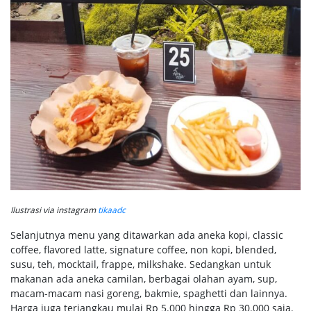
Ilustrasi via instagram
tikaadc
Selanjutnya menu yang ditawarkan ada aneka kopi, classic
coffee, flavored latte, signature coffee, non kopi, blended,
susu, teh, mocktail, frappe, milkshake. Sedangkan untuk
makanan ada aneka camilan, berbagai olahan ayam, sup,
macam-macam nasi goreng, bakmie, spaghetti dan lainnya.
Harga juga terjangkau mulai Rp 5.000 hingga Rp 30.000 saja.