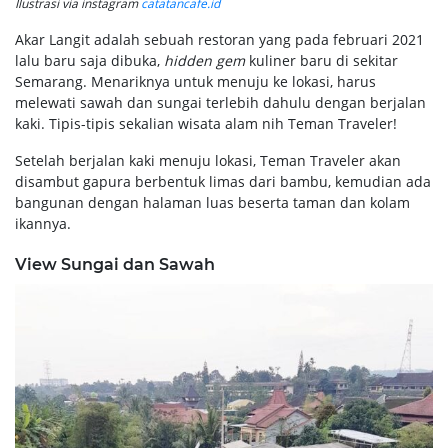
Ilustrasi via instagram
catatancafe.id
Akar Langit adalah sebuah restoran yang pada februari 2021
lalu baru saja dibuka,
hidden gem
kuliner baru di sekitar
Semarang. Menariknya untuk menuju ke lokasi, harus
melewati sawah dan sungai terlebih dahulu dengan berjalan
kaki. Tipis-tipis sekalian wisata alam nih Teman Traveler!
Setelah berjalan kaki menuju lokasi, Teman Traveler akan
disambut gapura berbentuk limas dari bambu, kemudian ada
bangunan dengan halaman luas beserta taman dan kolam
ikannya.
View Sungai dan Sawah