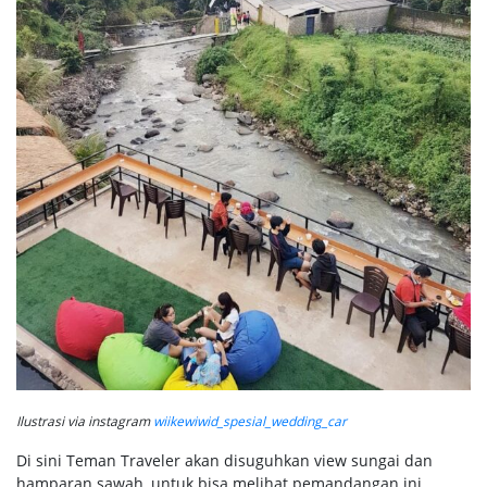
Ilustrasi via instagram
wiikewiwid_spesial_wedding_car
Di sini Teman Traveler akan disuguhkan view sungai dan
hamparan sawah, untuk bisa melihat pemandangan ini,