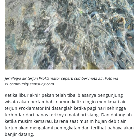
Jernihnya air terjun Proklamator seperti sumber mata air. Foto via
r1.community.samsung.com
Ketika libur akhir pekan telah tiba, biasanya pengunjung
wisata akan bertambah, namun ketika ingin menikmati air
terjun Proklamator ini datanglah ketika pagi hari sehingga
terhindar dari panas teriknya matahari siang. Dan datanglah
ketika musim kemarau, karena saat musim hujan debit air
terjun akan mengalami peningkatan dan terlihat bahaya akan
banjir datang.