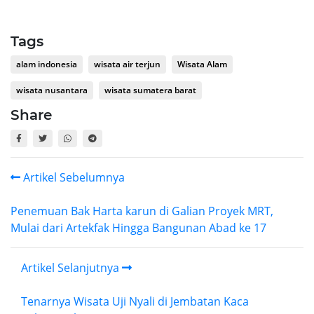
Tags
alam indonesia
wisata air terjun
Wisata Alam
wisata nusantara
wisata sumatera barat
Share
Artikel Sebelumnya
Penemuan Bak Harta karun di Galian Proyek MRT,
Mulai dari Artekfak Hingga Bangunan Abad ke 17
Artikel Selanjutnya
Tenarnya Wisata Uji Nyali di Jembatan Kaca