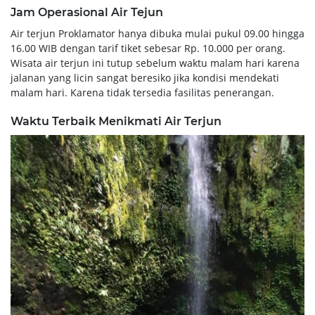
Jam Operasional Air Tejun
Air terjun Proklamator hanya dibuka mulai pukul 09.00 hingga
16.00 WIB dengan tarif tiket sebesar Rp. 10.000 per orang.
Wisata air terjun ini tutup sebelum waktu malam hari karena
jalanan yang licin sangat beresiko jika kondisi mendekati
malam hari. Karena tidak tersedia fasilitas penerangan.
Waktu Terbaik Menikmati Air Terjun