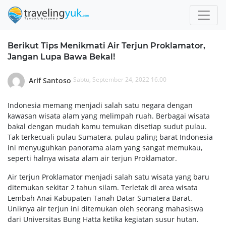
Berikut Tips Menikmati Air Terjun Proklamator,
Jangan Lupa Bawa Bekal!
Sabtu, September 24, 2022 16.00
Arif Santoso
Indonesia memang menjadi salah satu negara dengan
kawasan wisata alam yang melimpah ruah. Berbagai wisata
bakal dengan mudah kamu temukan disetiap sudut pulau.
Tak terkecuali pulau Sumatera, pulau paling barat Indonesia
ini menyuguhkan panorama alam yang sangat memukau,
seperti halnya wisata alam air terjun Proklamator.
Air terjun Proklamator menjadi salah satu wisata yang baru
ditemukan sekitar 2 tahun silam. Terletak di area wisata
Lembah Anai Kabupaten Tanah Datar Sumatera Barat.
Uniknya air terjun ini ditemukan oleh seorang mahasiswa
dari Universitas Bung Hatta ketika kegiatan susur hutan.