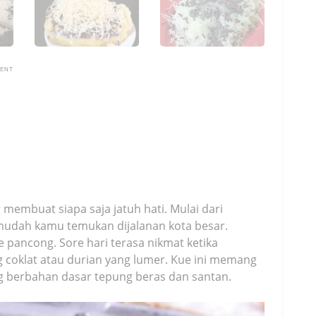
MENT
embuat siapa saja jatuh hati. Mulai dari
udah kamu temukan dijalanan kota besar.
kue pancong. Sore hari terasa nikmat ketika
coklat atau durian yang lumer. Kue ini memang
ng berbahan dasar tepung beras dan santan.