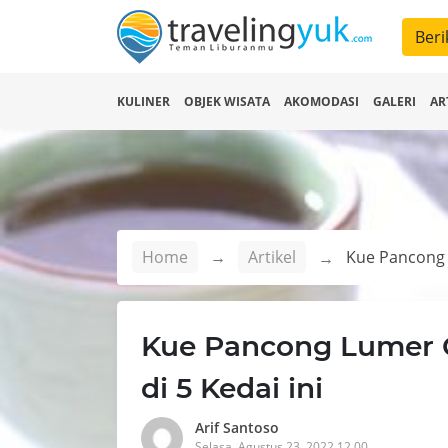
Beri
KULINER
OBJEK WISATA
AKOMODASI
GALERI
AR
Home
Artikel
Kue Pancong Lumer 
di 5 Kedai ini
Arif Santoso
Selasa, Agustus 23, 2022 12.00