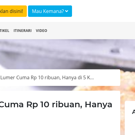
klan disini!
Mau Kemana?
TIKEL
ITINERARI
VIDEO
Kue Pancong Lumer Cuma Rp 10 ribuan, Hanya di 5 Kedai ini
Cuma Rp 10 ribuan, Hanya