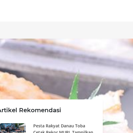
Artikel Rekomendasi
Pesta Rakyat Danau Toba
Cetak Rekor MURI, Tampilkan