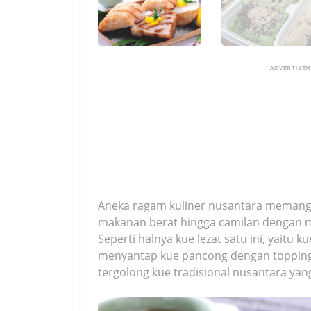
ADVERTISE
Aneka ragam kuliner nusantara memang m
makanan berat hingga camilan dengan m
Seperti halnya kue lezat satu ini, yaitu 
menyantap kue pancong dengan topping 
tergolong kue tradisional nusantara ya