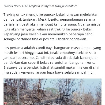
Puncak Bekel 1260 Mdpl via instagram @ari_purwantoro
Treking untuk menuju ke puncak bekel lumayan melelahkan
dan banyak tanjakan. Meski begitu, pemandangan selama
perjalanan pasti akan menbuat kamu terpana. Nuansa mistis
juga akan menyertai kalian saat treking ke puncak Bekel.
Sepanjang jalur kalian akan menemukan beberapa candi
sebagai pertanda tiba di pos atau shelter pendakian.
Pos pertama adalah Candi Bayi, bangunan masa lampau yang
masih lestari hingga saat ini. Jarak tempuhnya sekitar satu
jam dari basecamp. Candi ini berada di sebelah kanan jalur
pendakian dan seperti bekas reruntuhan bangunan kuno.
Biasanya para pendaki istirahat sambil makan-makan di sini.
Jika sudah kenyang, jangan lupa bawa selalu sampahmu .