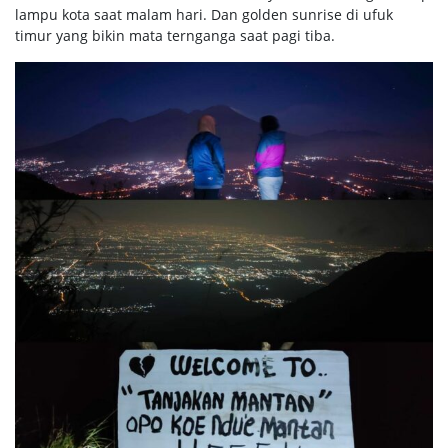
lampu kota saat malam hari. Dan golden sunrise di ufuk
timur yang bikin mata ternganga saat pagi tiba.