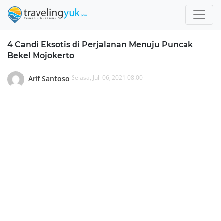
4 Candi Eksotis di Perjalanan Menuju Puncak
Bekel Mojokerto
Selasa, Juli 06, 2021 08.00
Arif Santoso