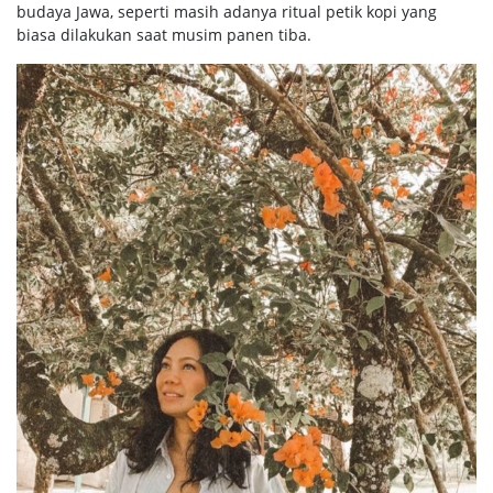
budaya Jawa, seperti masih adanya ritual petik kopi yang
biasa dilakukan saat musim panen tiba.