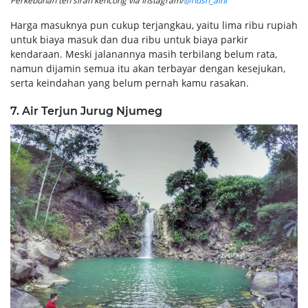
Perkebunan teh sirah kencong via Instagram/
@husn_aini
Harga masuknya pun cukup terjangkau, yaitu lima ribu rupiah
untuk biaya masuk dan dua ribu untuk biaya parkir
kendaraan. Meski jalanannya masih terbilang belum rata,
namun dijamin semua itu akan terbayar dengan kesejukan,
serta keindahan yang belum pernah kamu rasakan.
7. Air Terjun Jurug Njumeg