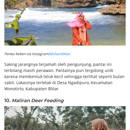
Pantai Keben via Instagram/
@shareblitar
Saking jarangnya terjamah oleh pengunjung, pantai ini
terbilang masih perawan. Pantainya pun tergolong unik
karena membentuk teluk kecil sehingga terlihat seperti bulan
sabit. Lokasinya terletak di Desa Ngadipuro, Kecamatan
Wonotirto, Kabupaten Blitar
10.
Maliran Deer Feeding