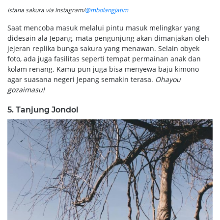
Istana sakura via Instagram/
@mbolangjatim
Saat mencoba masuk melalui pintu masuk melingkar yang
didesain ala Jepang, mata pengunjung akan dimanjakan oleh
jejeran replika bunga sakura yang menawan. Selain obyek
foto, ada juga fasilitas seperti tempat permainan anak dan
kolam renang. Kamu pun juga bisa menyewa baju kimono
agar suasana negeri Jepang semakin terasa.
Ohayou
gozaimasu!
5. Tanjung Jondol