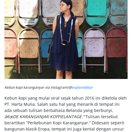
Kebun kopi karanganyar via Instagram/@
exploreblitar
Kebun kopi yang mulai viral sejak tahun 2016 ini dikelola oleh
PT. Harta Mulia. Salah satu hal yang menarik di tempat ini
ada sebuah tulisan berbahasa Belanda yang berbunyi,
â€œDE KARANGANJAR KOFFIELANTAGE.”
Tulisan tersebut
berartikan “Perkebunan Kopi Karanganyar.” Didesain seperti
bangunan klasik Eropa, tempat ini juga kental dengan unsur