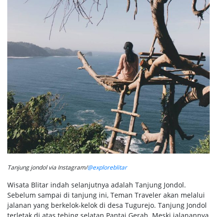
Tanjung jondol via Instagram/
@exploreblitar
Wisata Blitar indah selanjutnya adalah Tanjung Jondol.
Sebelum sampai di tanjung ini, Teman Traveler akan melalui
jalanan yang berkelok-kelok di desa Tugurejo. Tanjung Jondol
terletak di atas tebing selatan Pantai Gerah. Meski jalanannya