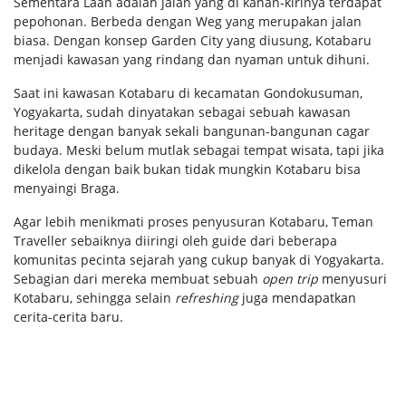
Sementara Laan adalah jalan yang di kanan-kirinya terdapat
pepohonan. Berbeda dengan Weg yang merupakan jalan
biasa. Dengan konsep Garden City yang diusung, Kotabaru
menjadi kawasan yang rindang dan nyaman untuk dihuni.
Saat ini kawasan Kotabaru di kecamatan Gondokusuman,
Yogyakarta, sudah dinyatakan sebagai sebuah kawasan
heritage dengan banyak sekali bangunan-bangunan cagar
budaya. Meski belum mutlak sebagai tempat wisata, tapi jika
dikelola dengan baik bukan tidak mungkin Kotabaru bisa
menyaingi Braga.
Agar lebih menikmati proses penyusuran Kotabaru, Teman
Traveller sebaiknya diiringi oleh guide dari beberapa
komunitas pecinta sejarah yang cukup banyak di Yogyakarta.
Sebagian dari mereka membuat sebuah
open trip
menyusuri
Kotabaru, sehingga selain
refreshing
juga mendapatkan
cerita-cerita baru.