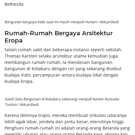
Bethesda.
Bangunan bergaya Indis saat ini masih menjadi Hunian / dok.pribadi
Rumah-Rumah Bergaya Arsitektur
Eropa
Selain rumah sakit dan beberapa instansi seperti sekolah,
Thomas Karsten selaku arsitektur utama kemudian juga
membangun rumah-rumah. Ia mendesain bangunan-
bangunan di Kotabaru dengan ciri yang sekarang disebut
budaya Indis, percampuran antara budaya lokal dengan
budaya Eropa.
Salah Satu Bangunan di Kotabaru sekarang menjadi Kantor Konsulat
Tunisia / dok.pribadi
Karena iklimnya tropis, mereka membuat sirkulasi udaranya
lebih agak lebar, jendela dan pintu besar, eternitnya tinggi.
Penghuni rumah-rumah ini adalah orang-orang Belanda yang
memiliki jabatan atau orang-orang Belanda kaya. Hingga kini