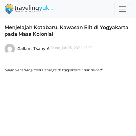
Menjelajah Kotabaru, Kawasan Elit di Yogyakarta
pada Masa Kolonial
Senin, Juli 05, 2021 13.00
Gallant Tsany A
Salah Satu Bangunan Heritage di Yogyakarta / dok.pribadi