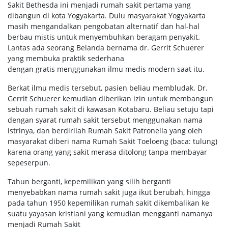
Sakit Bethesda ini menjadi rumah sakit pertama yang
dibangun di kota Yogyakarta. Dulu masyarakat Yogyakarta
masih mengandalkan pengobatan alternatif dan hal-hal
berbau mistis untuk menyembuhkan beragam penyakit.
Lantas ada seorang Belanda bernama dr. Gerrit Schuerer
yang membuka praktik sederhana
dengan gratis menggunakan ilmu medis modern saat itu.
Berkat ilmu medis tersebut, pasien beliau membludak. Dr.
Gerrit Schuerer kemudian diberikan izin untuk membangun
sebuah rumah sakit di kawasan Kotabaru. Beliau setuju tapi
dengan syarat rumah sakit tersebut menggunakan nama
istrinya, dan berdirilah Rumah Sakit Patronella yang oleh
masyarakat diberi nama Rumah Sakit Toeloeng (baca: tulung)
karena orang yang sakit merasa ditolong tanpa membayar
sepeserpun.
Tahun berganti, kepemilikan yang silih berganti
menyebabkan nama rumah sakit juga ikut berubah, hingga
pada tahun 1950 kepemilikan rumah sakit dikembalikan ke
suatu yayasan kristiani yang kemudian mengganti namanya
menjadi Rumah Sakit