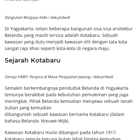
Bangunan Bergaya Indis / dok.pribadi
Di Yogyakarta, selain beberapa bangunan sisa-sisa arsitektur
Belanda, yang masih tersisa adalah Kotabaru. Sebuah
kawasan yang dulu menjadi kawasan elit dengan tata kota
sangat rapi khas seperti kota-kota di negara maju.
Sejarah Kotabaru
Gereja HKBP, Penjara di Masa Penjajahan Jepang / dok.pribadi
Semakin berkembangnya penduduk Belanda di Yogyakarta
tentunya berakibat pada kebutuhan pemukiman yang juga
meningkat. Pihak Belanda kemudian menyewa sebuah tanah
Sultan yang kemudian
dibangunlah sebuah kawasan bernama Kotabaru (dalam
bahasa Belanda: Nieuwe Wijk).
Kawasan Kotabaru mulai dibangun pada tahun 1917.
Kotabaru semula berupa hutan lebat hingga kemudian