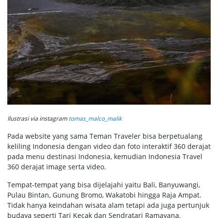
Ilustrasi via instagram
tomas_malco_malik
Pada website yang sama Teman Traveler bisa berpetualang
keliling Indonesia dengan video dan foto interaktif 360 derajat
pada menu destinasi Indonesia, kemudian Indonesia Travel
360 derajat image serta video.
Tempat-tempat yang bisa dijelajahi yaitu Bali, Banyuwangi,
Pulau Bintan, Gunung Bromo, Wakatobi hingga Raja Ampat.
Tidak hanya keindahan wisata alam tetapi ada juga pertunjuk
budaya seperti Tari Kecak dan Sendratari Ramayana.