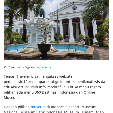
Ilustrasi via instagram
royradjaini
Teman Traveler bisa mengakses website
pedulicovid19.kemenparekraf.go.id untuk menikmati wisata
edukasi virtual. Pilih Info Parekraf, lalu buka menu ragam
pilihan ada menu 360 Destinasi Indonesia dan Online
Museum.
Dengan pilihan
museum
di Indonesia seperti Museum
Nasional, Museum Bank Indonesia, Museum Tsunami Aceh,