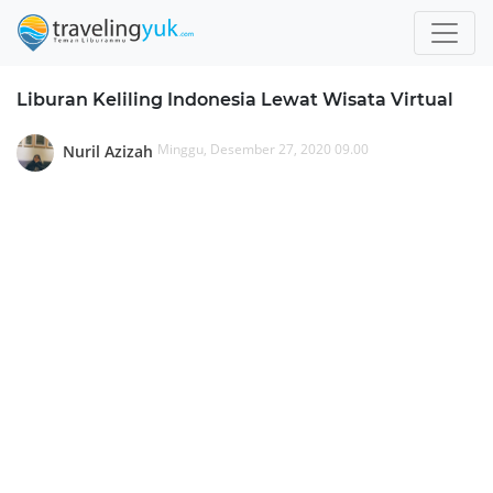
Liburan Keliling Indonesia Lewat Wisata Virtual
Minggu, Desember 27, 2020 09.00
Nuril Azizah