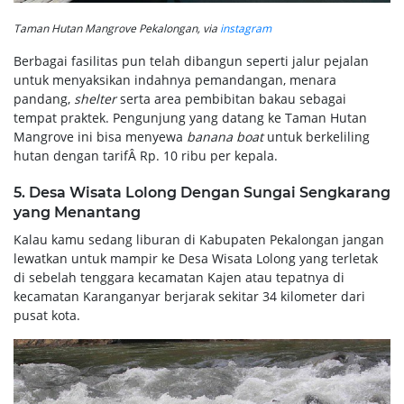
Taman Hutan Mangrove Pekalongan, via
instagram
Berbagai fasilitas pun telah dibangun seperti jalur pejalan
untuk menyaksikan indahnya pemandangan, menara
pandang,
shelter
serta area pembibitan bakau sebagai
tempat praktek. Pengunjung yang datang ke Taman Hutan
Mangrove ini bisa menyewa
banana boat
untuk berkeliling
hutan dengan tarifÂ Rp. 10 ribu per kepala.
5. Desa Wisata Lolong Dengan Sungai Sengkarang
yang Menantang
Kalau kamu sedang liburan di Kabupaten Pekalongan jangan
lewatkan untuk mampir ke Desa Wisata Lolong yang terletak
di sebelah tenggara kecamatan Kajen atau tepatnya di
kecamatan Karanganyar berjarak sekitar 34 kilometer dari
pusat kota.