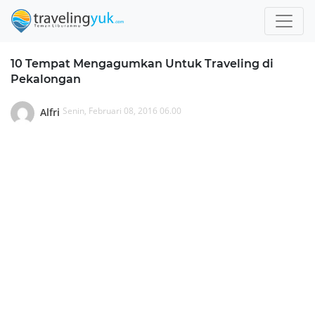
10 Tempat Mengagumkan Untuk Traveling di
Pekalongan
Senin, Februari 08, 2016 06.00
Alfri