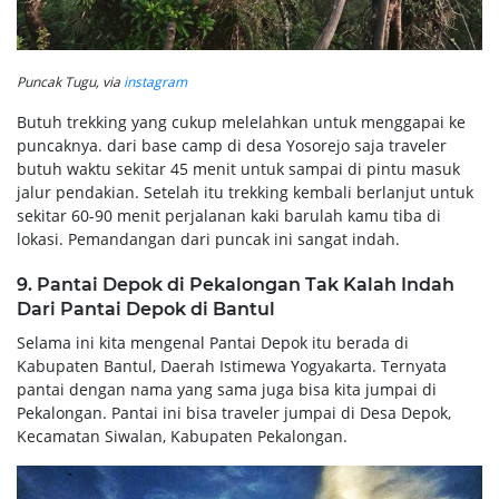
Puncak Tugu, via
instagram
Butuh trekking yang cukup melelahkan untuk menggapai ke
puncaknya. dari base camp di desa Yosorejo saja traveler
butuh waktu sekitar 45 menit untuk sampai di pintu masuk
jalur pendakian. Setelah itu trekking kembali berlanjut untuk
sekitar 60-90 menit perjalanan kaki barulah kamu tiba di
lokasi. Pemandangan dari puncak ini sangat indah.
9. Pantai Depok di Pekalongan Tak Kalah Indah
Dari Pantai Depok di Bantul
Selama ini kita mengenal Pantai Depok itu berada di
Kabupaten Bantul, Daerah Istimewa Yogyakarta. Ternyata
pantai dengan nama yang sama juga bisa kita jumpai di
Pekalongan. Pantai ini bisa traveler jumpai di Desa Depok,
Kecamatan Siwalan, Kabupaten Pekalongan.