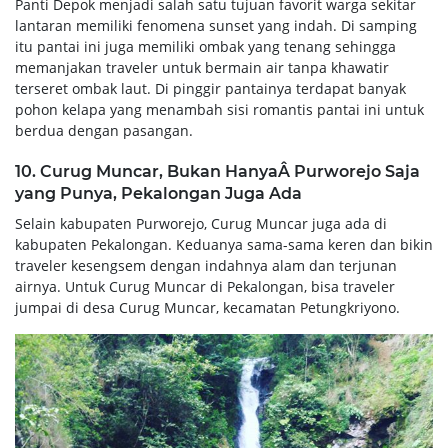
Panti Depok menjadi salah satu tujuan favorit warga sekitar
lantaran memiliki fenomena sunset yang indah. Di samping
itu pantai ini juga memiliki ombak yang tenang sehingga
memanjakan traveler untuk bermain air tanpa khawatir
terseret ombak laut. Di pinggir pantainya terdapat banyak
pohon kelapa yang menambah sisi romantis pantai ini untuk
berdua dengan pasangan.
10. Curug Muncar, Bukan HanyaÂ Purworejo Saja
yang Punya, Pekalongan Juga Ada
Selain kabupaten Purworejo, Curug Muncar juga ada di
kabupaten Pekalongan. Keduanya sama-sama keren dan bikin
traveler kesengsem dengan indahnya alam dan terjunan
airnya. Untuk Curug Muncar di Pekalongan, bisa traveler
jumpai di desa Curug Muncar, kecamatan Petungkriyono.