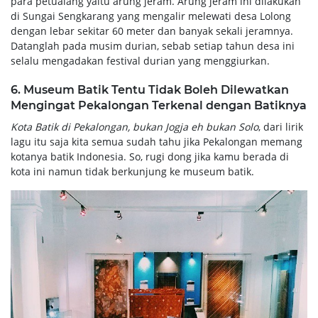
para petualang yaitu arung jeram. Arung jeram ini dilakukan
di Sungai Sengkarang yang mengalir melewati desa Lolong
dengan lebar sekitar 60 meter dan banyak sekali jeramnya.
Datanglah pada musim durian, sebab setiap tahun desa ini
selalu mengadakan festival durian yang menggiurkan.
6. Museum Batik Tentu Tidak Boleh Dilewatkan
Mengingat Pekalongan Terkenal dengan Batiknya
Kota Batik di Pekalongan, bukan Jogja eh bukan Solo
, dari lirik
lagu itu saja kita semua sudah tahu jika Pekalongan memang
kotanya batik Indonesia. So, rugi dong jika kamu berada di
kota ini namun tidak berkunjung ke museum batik.