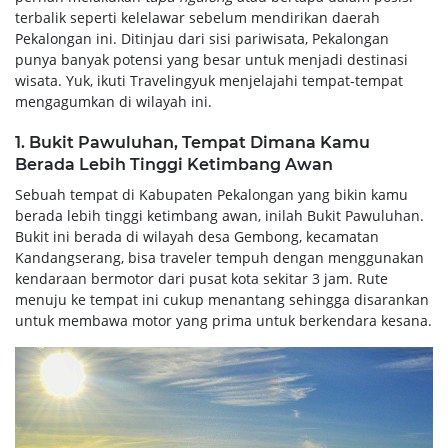
terbalik seperti kelelawar sebelum mendirikan daerah
Pekalongan ini. Ditinjau dari sisi pariwisata, Pekalongan
punya banyak potensi yang besar untuk menjadi destinasi
wisata. Yuk, ikuti Travelingyuk menjelajahi tempat-tempat
mengagumkan di wilayah ini.
1. Bukit Pawuluhan, Tempat Dimana Kamu
Berada Lebih Tinggi Ketimbang Awan
Sebuah tempat di Kabupaten Pekalongan yang bikin kamu
berada lebih tinggi ketimbang awan, inilah Bukit Pawuluhan.
Bukit ini berada di wilayah desa Gembong, kecamatan
Kandangserang, bisa traveler tempuh dengan menggunakan
kendaraan bermotor dari pusat kota sekitar 3 jam. Rute
menuju ke tempat ini cukup menantang sehingga disarankan
untuk membawa motor yang prima untuk berkendara kesana.