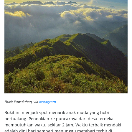
Bukit Pawuluhan, via
instagram
Bukit ini menjadi spot menarik anak muda yang hobi
bertualang. Pendakian ke puncaknya dari desa terdekat
membutuhkan waktu sekitar 2 jam. Waktu terbaik mendaki
adalah dini hari sembari menunggu matahari terbit di