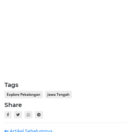
Tags
Explore Pekalongan
Jawa Tengah
Share
Artikel Sebelumnya