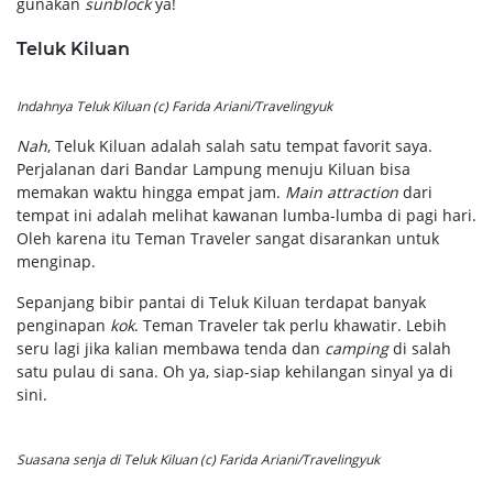
gunakan
sunblock
ya!
Teluk Kiluan
Indahnya Teluk Kiluan (c) Farida Ariani/Travelingyuk
Nah
, Teluk Kiluan adalah salah satu tempat favorit saya.
Perjalanan dari Bandar Lampung menuju Kiluan bisa
memakan waktu hingga empat jam.
Main attraction
dari
tempat ini adalah melihat kawanan lumba-lumba di pagi hari.
Oleh karena itu Teman Traveler sangat disarankan untuk
menginap.
Sepanjang bibir pantai di Teluk Kiluan terdapat banyak
penginapan
kok
. Teman Traveler tak perlu khawatir. Lebih
seru lagi jika kalian membawa tenda dan
camping
di salah
satu pulau di sana. Oh ya, siap-siap kehilangan sinyal ya di
sini.
Suasana senja di Teluk Kiluan (c) Farida Ariani/Travelingyuk