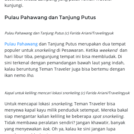
kunjungi.
Pulau Pahawang dan Tanjung Putus
Pulau Pahawang dan Tanjung Putus (c) Farida Ariani/Travelingyuk
Pulau Pahawang
dan Tanjung Putus merupakan dua tempat
populer untuk
snorkeling
di Pesawaran. Ketika
weekend
dan
hari libur tiba, pengunjung tempat ini bisa membludak. Di
sini terkenal dengan pemandangan bawah laut yang indah,
kalau beruntung Teman Traveler juga bisa bertemu dengan
ikan nemo
lho
.
Kapal untuk keliling mencari lokasi
snorkeling
(c) Farida Ariani/Travelingyuk
Untuk mencapai lokasi
snorkeling
, Teman Traveler bisa
menyewa kapal kayu milik penduduk setempat. Mereka bakal
siap mengantar kalian keliling ke beberapa
spot snorkeling
.
Tidak membawa peralatan sendiri? Jangan khawatir, banyak
yang menyewakan
kok
. Oh ya, kalau ke sini jangan lupa