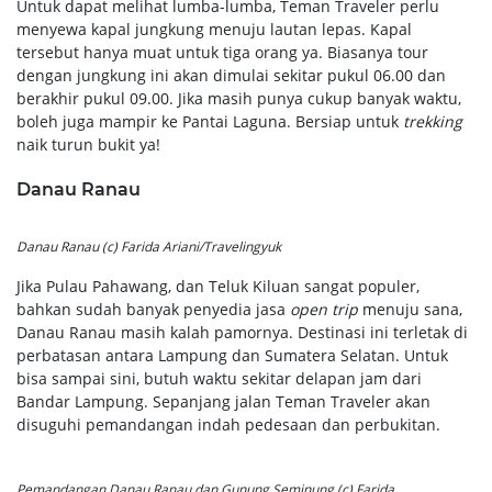
Untuk dapat melihat lumba-lumba, Teman Traveler perlu
menyewa kapal jungkung menuju lautan lepas. Kapal
tersebut hanya muat untuk tiga orang ya. Biasanya tour
dengan jungkung ini akan dimulai sekitar pukul 06.00 dan
berakhir pukul 09.00. Jika masih punya cukup banyak waktu,
boleh juga mampir ke Pantai Laguna. Bersiap untuk
trekking
naik turun bukit ya!
Danau
Ranau
Danau Ranau (c) Farida Ariani/Travelingyuk
Jika Pulau Pahawang, dan Teluk Kiluan sangat populer,
bahkan sudah banyak penyedia jasa
open trip
menuju sana,
Danau Ranau masih kalah pamornya. Destinasi ini terletak di
perbatasan antara Lampung dan Sumatera Selatan. Untuk
bisa sampai sini, butuh waktu sekitar delapan jam dari
Bandar Lampung. Sepanjang jalan Teman Traveler akan
disuguhi pemandangan indah pedesaan dan perbukitan.
Pemandangan Danau Ranau dan Gunung Seminung (c) Farida