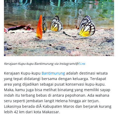
Kerajaan Kupu-kupu Bantimurung via Instagram/@
f.i.ns
Kerajaan Kupu-kupu
Bantimurung
adalah destinasi wisata
yang tepat didatangi bersama dengan keluarga. Terdapat
area yang dijadikan sebagai pusat konservasi kupu-kupu.
Maka, kamu juga bisa melihat binatang yang memiliki sayap
indah itu terbang bebas di antara pepohonan. Ada wahana
seru seperti jembatan langit Helena hingga air terjun.
Lokasinya berada diÂ Kabupaten Maros dan berjarak kurang
lebih 42 km dari kota Makassar.