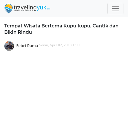
Tempat Wisata Bertema Kupu-kupu, Cantik dan
Bikin Rindu
Senin, April 02, 2018 15.00
Febri Rama