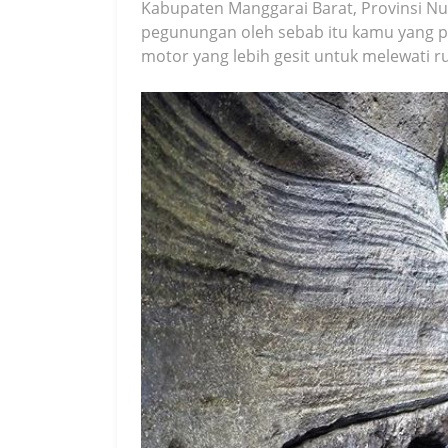
Kabupaten Manggarai Barat, Provinsi Nu
pegunungan oleh sebab itu kamu yang p
motor yang lebih gesit untuk melewati ru