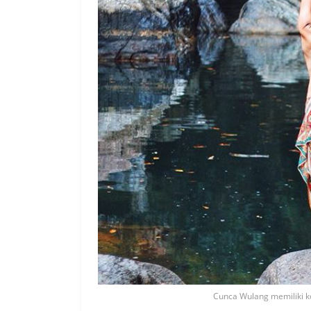
Cunca Wulang memiliki ko