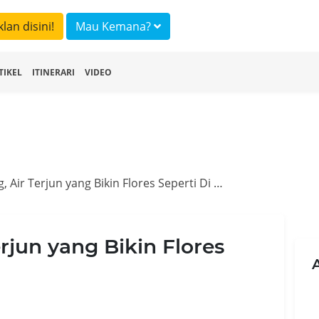
klan disini!
Mau Kemana?
TIKEL
ITINERARI
VIDEO
Cunca Wulang, Air Terjun yang Bikin Flores Seperti Di Eropa
rjun yang Bikin Flores