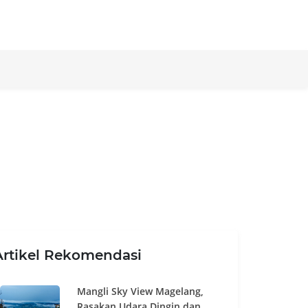
Artikel Rekomendasi
Mangli Sky View Magelang,
Rasakan Udara Dingin dan