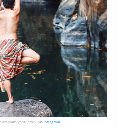
lam alami yang jernih , via
Instagram