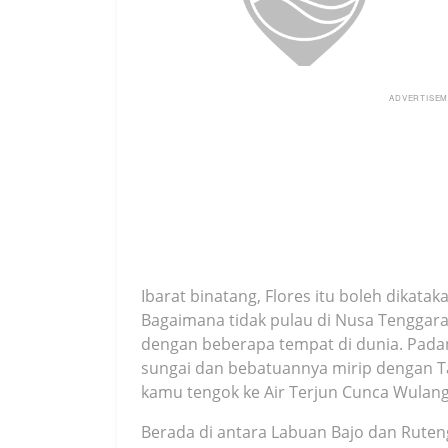
ADVERTISE
Ibarat binatang, Flores itu boleh dikata
Bagaimana tidak pulau di Nusa Tenggara 
dengan beberapa tempat di dunia. Pada
sungai dan bebatuannya mirip dengan Ta
kamu tengok ke Air Terjun Cunca Wulang
Berada di antara Labuan Bajo dan Ruteng