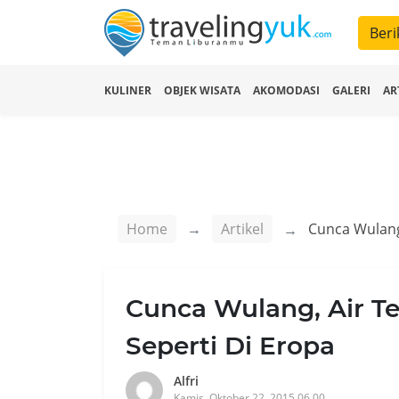
Beri
KULINER
OBJEK WISATA
AKOMODASI
GALERI
AR
Home
Artikel
Cunca Wulang, Air Te
Seperti Di Eropa
Alfri
Kamis, Oktober 22, 2015 06.00