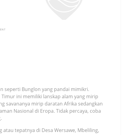
MENT
kan seperti Bunglon yang pandai mimikri.
Timur ini memiliki lanskap alam yang mirip
ng savananya mirip daratan Afrika sedangkan
man Nasional di Eropa. Tidak percaya, coba
.
 atau tepatnya di Desa Wersawe, Mbeliling,