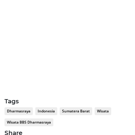
Tags
Dharmasraya
Indonesia
Sumatera Barat
Wisata
Wisata BBS Dharmasraya
Share