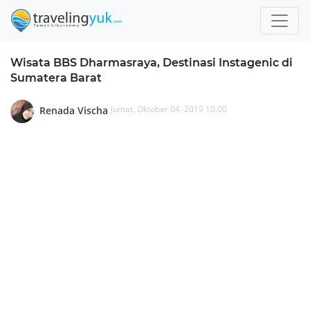
Wisata BBS Dharmasraya, Destinasi Instagenic di
Sumatera Barat
Jumat, Oktober 04, 2019 10.00
Renada Vischa