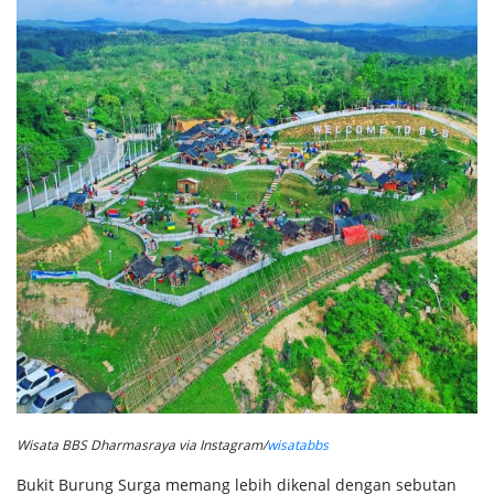
Wisata BBS Dharmasraya via Instagram/
wisatabbs
Bukit Burung Surga memang lebih dikenal dengan sebutan