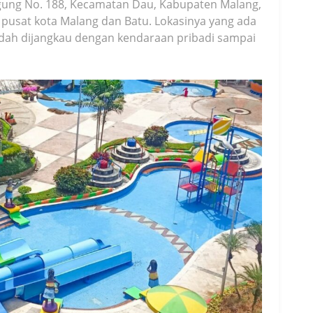
agung No. 188, Kecamatan Dau, Kabupaten Malang,
 pusat kota Malang dan Batu. Lokasinya yang ada
udah dijangkau dengan kendaraan pribadi sampai