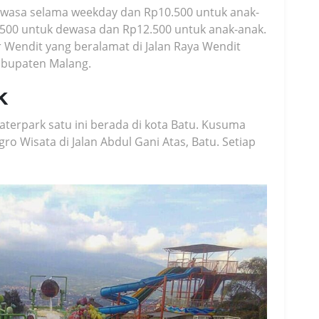
dewasa selama weekday dan Rp10.500 untuk anak-
500 untuk dewasa dan Rp12.500 untuk anak-anak.
 Wendit yang beralamat di Jalan Raya Wendit
abupaten Malang.
k
terpark satu ini berada di kota Batu. Kusuma
 Wisata di Jalan Abdul Gani Atas, Batu. Setiap