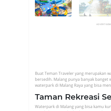
ADVERTISE
Buat Teman Traveler yang merupakan war
bersedih. Malang punya banyak banget w
waterpark di Malang Raya yang bisa mengi
Taman Rekreasi S
Waterpark di Malang yang bisa kamu ku