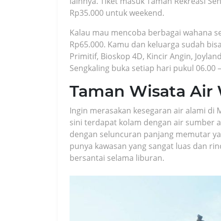
lainnya. Tiket masuk Taman Rekreasi Se
Rp35.000 untuk weekend.
Kalau mau mencoba berbagai wahana sek
Rp65.000. Kamu dan keluarga sudah bis
Primitif, Bioskop 4D, Kincir Angin, Joyl
Sengkaling buka setiap hari pukul 06.00 –
Taman Wisata Air
Ingin merasakan kesegaran air alami di 
sini terdapat kolam dengan air sumber 
dengan seluncuran panjang memutar ya
punya kawasan yang sangat luas dan rin
bersantai selama liburan.