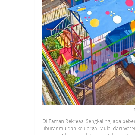
Di Taman Rekreasi Sengkaling, ada beb
liburanmu dan keluarga. Mulai dari wat