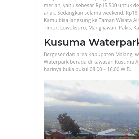
meriah, yaitu sebesar Rp15.500 untuk 
anak. Sedangkan selama weekend, Rp18.
Kamu bisa langsung ke Taman Wisata Air
Timur, Lowoksoro, Mangliawan, Pakis, K
Kusuma Waterpar
Bergeser dari area Kabupaten Malang, wa
Waterpark berada di kawasan Kusuma Agro
harinya buka pukul 08.00 – 16.00 WIB.