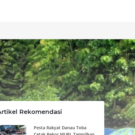
Artikel Rekomendasi
Pesta Rakyat Danau Toba
Cetak Rekor MURI, Tampilkan