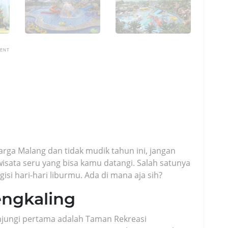
MENT
ga Malang dan tidak mudik tahun ini, jangan
isata seru yang bisa kamu datangi. Salah satunya
si hari-hari liburmu. Ada di mana aja sih?
engkaling
njungi pertama adalah Taman Rekreasi