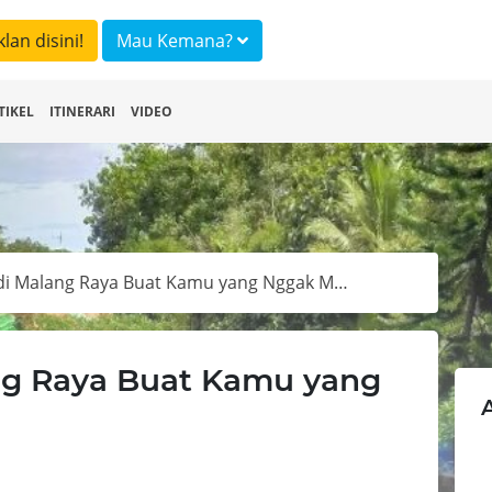
klan disini!
Mau Kemana?
TIKEL
ITINERARI
VIDEO
5 Waterpark di Malang Raya Buat Kamu yang Nggak Mudik
ng Raya Buat Kamu yang