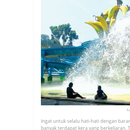
Fo
Ingat untuk selalu hati-hati dengan bar
banyak terdapat kera yang berkeliaran.