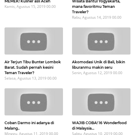
MEMEK! Kuliner asli Aceh
Wisata Bantul Yogyakarta,
Kamis, Agustus 15, 2019 00.00
mana favoritmu Teman
Traveler?
Rabu, Agustus 14, 2019 00.00
Air Terjun Tibu Bunter Lombok
Akomodasi Unik di Bali, bikin
Barat. Sudah pernah kesini
liburanmu makin seru
Senin, Agustus 12, 2019 00.00
Teman Traveler?
Selasa, Agustus 13, 2019 00.00
Coban Darmo ini adanya di
WAJIB COBA! 16 Wonderfood
Malang..
di Malaysia...
Minggu, Agustus 11, 2019 00.00
Sabtu, Agustus 10, 2019 00.00