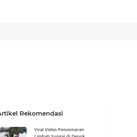
Artikel Rekomendasi
Viral Video Pencemaran
Limbah Sungai di Depok,