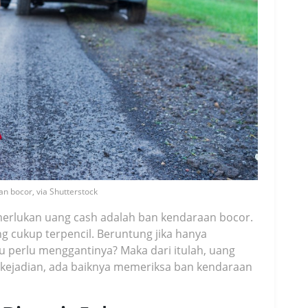
n bocor, via Shutterstock
merlukan uang cash adalah ban kendaraan bocor.
ng cukup terpencil. Beruntung jika hanya
 perlu menggantinya? Maka dari itulah, uang
k kejadian, ada baiknya memeriksa ban kendaraan