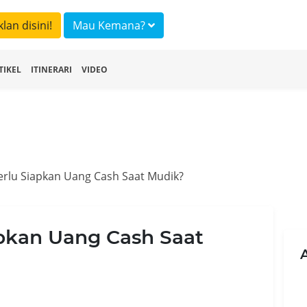
klan disini!
Mau Kemana?
TIKEL
ITINERARI
VIDEO
erlu Siapkan Uang Cash Saat Mudik?
apkan Uang Cash Saat