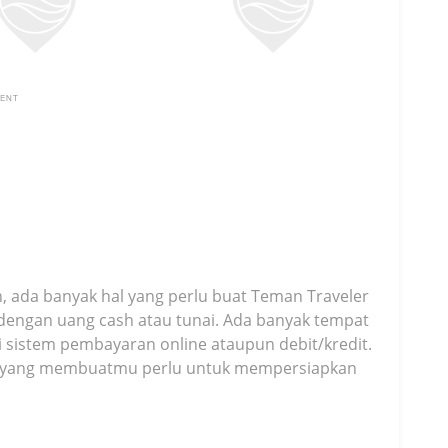
MENT
 ada banyak hal yang perlu buat Teman Traveler
dengan uang cash atau tunai. Ada banyak tempat
i sistem pembayaran online ataupun debit/kredit.
duga yang membuatmu perlu untuk mempersiapkan