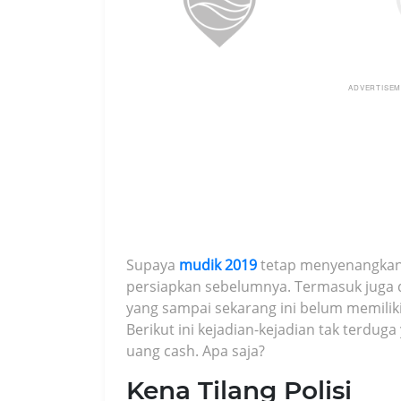
ADVERTISE
Supaya
mudik 2019
tetap menyenangkan,
persiapkan sebelumnya. Termasuk juga 
yang sampai sekarang ini belum memilik
Berikut ini kejadian-kejadian tak ter
uang cash. Apa saja?
Kena Tilang Polisi