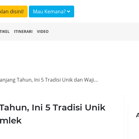
klan disini!
Mau Kemana?
TIKEL
ITINERARI
VIDEO
Bisa Hoki Sepanjang Tahun, Ini 5 Tradisi Unik dan Wajib Perayaan Imlek
ahun, Ini 5 Tradisi Unik
Imlek