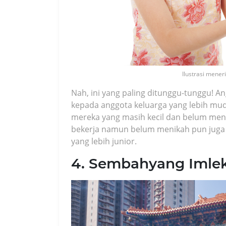
Ilustrasi mene
Nah, ini yang paling ditunggu-tunggu! A
kepada anggota keluarga yang lebih mu
mereka yang masih kecil dan belum men
bekerja namun belum menikah pun juga
yang lebih junior.
4. Sembahyang Imle