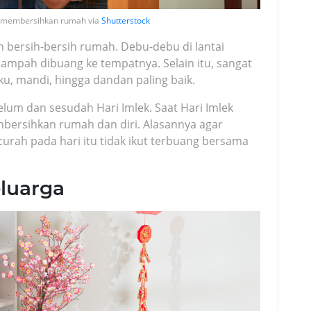
ga membersihkan rumah via
Shutterstock
h bersih-bersih rumah. Debu-debu di lantai
 sampah dibuang ke tempatnya. Selain itu, sangat
, mandi, hingga dandan paling baik.
belum dan sesudah Hari Imlek. Saat Hari Imlek
mbersihkan rumah dan diri. Alasannya agar
urah pada hari itu tidak ikut terbuang bersama
luarga