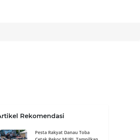
Artikel Rekomendasi
Pesta Rakyat Danau Toba
Cetak Rekor MURI, Tampilkan