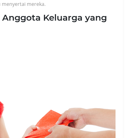
u menyertai mereka.
k Anggota Keluarga yang