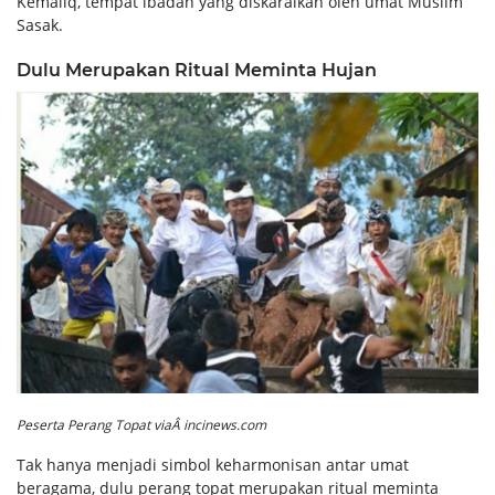
Kemaliq, tempat ibadah yang diskaralkan oleh umat Muslim
Sasak.
Dulu Merupakan Ritual Meminta Hujan
Peserta Perang Topat viaÂ incinews.com
Tak hanya menjadi simbol keharmonisan antar umat
beragama, dulu perang topat merupakan ritual meminta