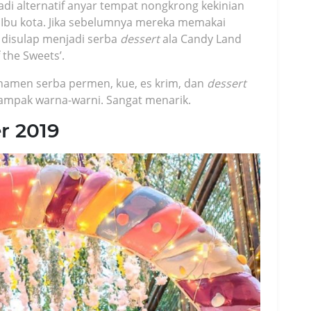
adi alternatif anyar tempat nongkrong kekinian
i Ibu kota. Jika sebelumnya mereka memakai
a disulap menjadi serba
dessert
ala Candy Land
the Sweets’.
rnamen serba permen, kue, es krim, dan
dessert
tampak warna-warni. Sangat menarik.
r 2019