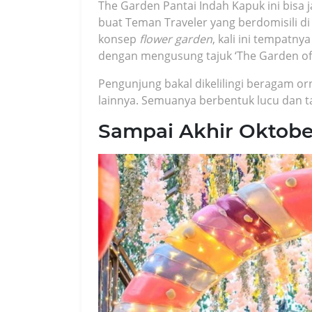
The Garden Pantai Indah Kapuk ini bisa j
buat Teman Traveler yang berdomisili d
konsep
flower garden
, kali ini tempatny
dengan mengusung tajuk ‘The Garden of 
Pengunjung bakal dikelilingi beragam o
lainnya. Semuanya berbentuk lucu dan 
Sampai Akhir Oktobe