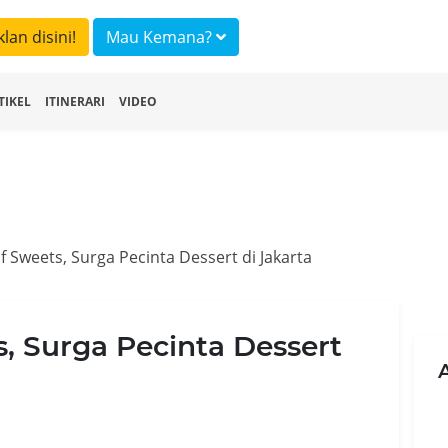
klan disini!
Mau Kemana?
TIKEL
ITINERARI
VIDEO
 Sweets, Surga Pecinta Dessert di Jakarta
, Surga Pecinta Dessert