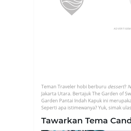
ADVERTISE
Teman Traveler hobi berburu
dessert
?
N
Jakarta Utara. Bertajuk The Garden of S
Garden Pantai Indah Kapuk ini merupak
Seperti apa istimewanya? Yuk, simak ula
Tawarkan Tema Cand