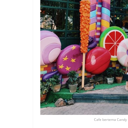
Cafe bertema Candy 