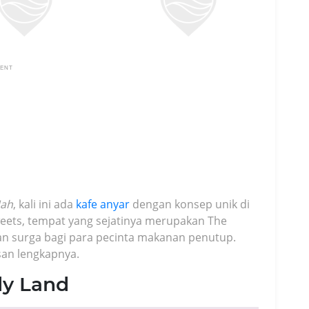
MENT
ah
, kali ini ada
kafe anyar
dengan konsep unik di
weets, tempat yang sejatinya merupakan The
an surga bagi para pecinta makanan penutup.
san lengkapnya.
y Land