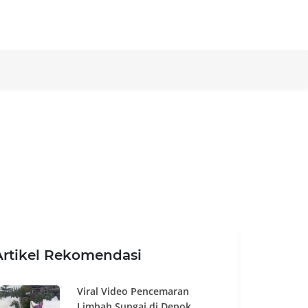
Artikel Rekomendasi
Viral Video Pencemaran
Limbah Sungai di Depok,