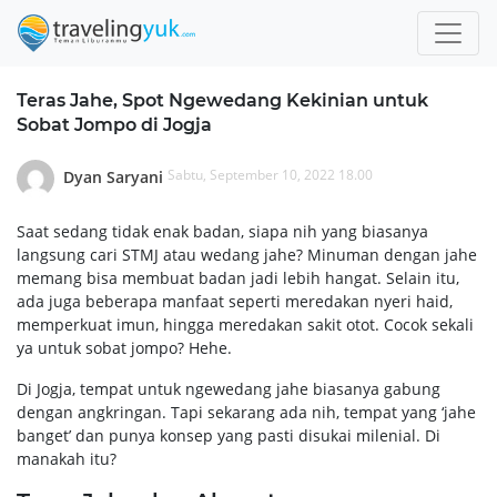
Teras Jahe, Spot Ngewedang Kekinian untuk
Sobat Jompo di Jogja
Sabtu, September 10, 2022 18.00
Dyan Saryani
Saat sedang tidak enak badan, siapa nih yang biasanya
langsung cari STMJ atau wedang jahe? Minuman dengan jahe
memang bisa membuat badan jadi lebih hangat. Selain itu,
ada juga beberapa manfaat seperti meredakan nyeri haid,
memperkuat imun, hingga meredakan sakit otot. Cocok sekali
ya untuk sobat jompo? Hehe.
Di Jogja, tempat untuk ngewedang jahe biasanya gabung
dengan angkringan. Tapi sekarang ada nih, tempat yang ‘jahe
banget’ dan punya konsep yang pasti disukai milenial. Di
manakah itu?