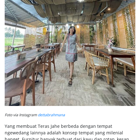
Foto via Instagram
dettabrahmana
Yang membuat Teras Jahe berbeda dengan tempat
ngewedang lainnya adalah konsep tempat yang milenial
banget. Furnitur banyak terbuat dari kayu dan rotan, kesan