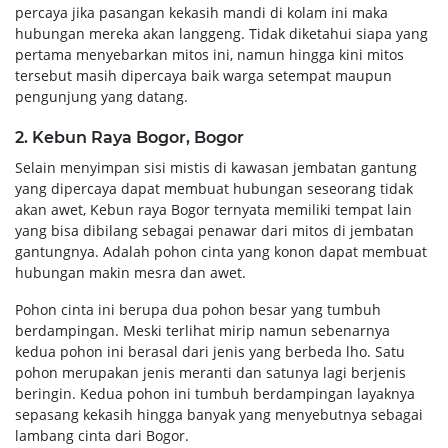
percaya jika pasangan kekasih mandi di kolam ini maka
hubungan mereka akan langgeng. Tidak diketahui siapa yang
pertama menyebarkan mitos ini, namun hingga kini mitos
tersebut masih dipercaya baik warga setempat maupun
pengunjung yang datang.
2. Kebun Raya Bogor, Bogor
Selain menyimpan sisi mistis di kawasan jembatan gantung
yang dipercaya dapat membuat hubungan seseorang tidak
akan awet, Kebun raya Bogor ternyata memiliki tempat lain
yang bisa dibilang sebagai penawar dari mitos di jembatan
gantungnya. Adalah pohon cinta yang konon dapat membuat
hubungan makin mesra dan awet.
Pohon cinta ini berupa dua pohon besar yang tumbuh
berdampingan. Meski terlihat mirip namun sebenarnya
kedua pohon ini berasal dari jenis yang berbeda lho. Satu
pohon merupakan jenis meranti dan satunya lagi berjenis
beringin. Kedua pohon ini tumbuh berdampingan layaknya
sepasang kekasih hingga banyak yang menyebutnya sebagai
lambang cinta dari Bogor.