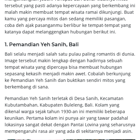
tersebut yang pasti adanya kepercayaan yang berkembang ini
malah makin membuat tempat wisata ramai dikunjungi. Buat
kamu yang percaya mitos dan sedang memiliki pasangan,
coba deh ajak pasanganmu berlibur ke tempat-tempat yang
katanya dapat melanggengkan hubungan berikut ini.
1. Pemandian Yeh Sanih, Bali
Bali selalu menjadi salah satu pulau paling romantis di dunia.
Image tersebut makin lengkap dengan hadirnya sebuah
tempat wisata yang dipercaya bisa membuat hubungan
sepasang kekasih menjadi makin awet. Cobalah berkunjung
ke Pemandian Yeh Sanih dan buktikan sendiri mitos yang
berkembang di sana.
Pemandian Yeh Sanih terletak di Desa Sanih, Kecamatan
Kubutambahan, Kabupaten Buleleng, Bali. Kolam yang
dikenal warga sejak tahun 1930-an ini memiliki beberapa
keunikan. Pertama kolam ini punya air yang tawar padahal
lokasinya sangat dekat dengan Pantai Lovina yang seharusnya
mempengaruhi rasa air yang ada di sekitarnya menjadi asin.