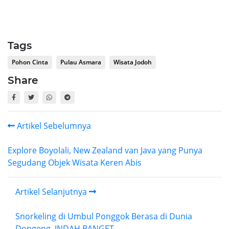
Tags
Pohon Cinta
Pulau Asmara
Wisata Jodoh
Share
Artikel Sebelumnya
Explore Boyolali, New Zealand van Java yang Punya
Segudang Objek Wisata Keren Abis
Artikel Selanjutnya
Snorkeling di Umbul Ponggok Berasa di Dunia
Dongeng, INDAH BANGET