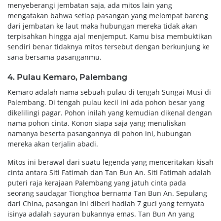
menyeberangi jembatan saja, ada mitos lain yang
mengatakan bahwa setiap pasangan yang melompat bareng
dari jembatan ke laut maka hubungan mereka tidak akan
terpisahkan hingga ajal menjemput. Kamu bisa membuktikan
sendiri benar tidaknya mitos tersebut dengan berkunjung ke
sana bersama pasanganmu.
4. Pulau Kemaro, Palembang
Kemaro adalah nama sebuah pulau di tengah Sungai Musi di
Palembang. Di tengah pulau kecil ini ada pohon besar yang
dikelilingi pagar. Pohon inilah yang kemudian dikenal dengan
nama pohon cinta. Konon siapa saja yang menuliskan
namanya beserta pasangannya di pohon ini, hubungan
mereka akan terjalin abadi.
Mitos ini berawal dari suatu legenda yang menceritakan kisah
cinta antara Siti Fatimah dan Tan Bun An. Siti Fatimah adalah
puteri raja kerajaan Palembang yang jatuh cinta pada
seorang saudagar Tionghoa bernama Tan Bun An. Sepulang
dari China, pasangan ini diberi hadiah 7 guci yang ternyata
isinya adalah sayuran bukannya emas. Tan Bun An yang