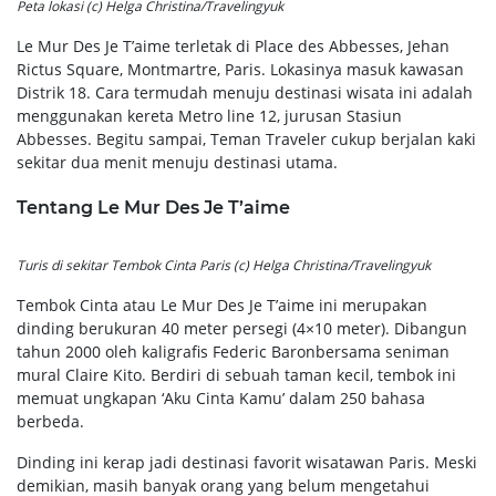
Peta lokasi (c) Helga Christina/Travelingyuk
Le Mur Des Je T’aime terletak di Place des Abbesses, Jehan
Rictus Square, Montmartre, Paris. Lokasinya masuk kawasan
Distrik 18. Cara termudah menuju destinasi wisata ini adalah
menggunakan kereta Metro line 12, jurusan Stasiun
Abbesses. Begitu sampai, Teman Traveler cukup berjalan kaki
sekitar dua menit menuju destinasi utama.
Tentang Le Mur Des Je T’aime
Turis di sekitar Tembok Cinta Paris (c) Helga Christina/Travelingyuk
Tembok Cinta atau Le Mur Des Je T’aime ini merupakan
dinding berukuran 40 meter persegi (4×10 meter). Dibangun
tahun 2000 oleh kaligrafis Federic Baronbersama seniman
mural Claire Kito. Berdiri di sebuah taman kecil, tembok ini
memuat ungkapan ‘Aku Cinta Kamu’ dalam 250 bahasa
berbeda.
Dinding ini kerap jadi destinasi favorit wisatawan Paris. Meski
demikian, masih banyak orang yang belum mengetahui