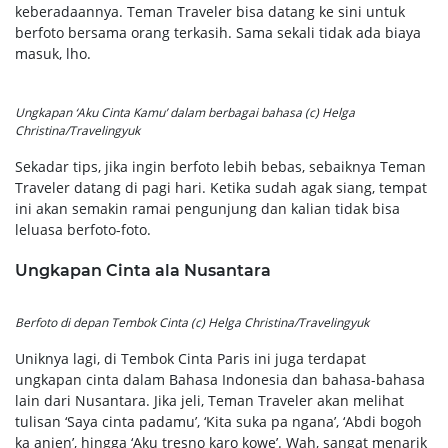
keberadaannya. Teman Traveler bisa datang ke sini untuk
berfoto bersama orang terkasih. Sama sekali tidak ada biaya
masuk, lho.
Ungkapan ‘Aku Cinta Kamu’ dalam berbagai bahasa (c) Helga
Christina/Travelingyuk
Sekadar tips, jika ingin berfoto lebih bebas, sebaiknya Teman
Traveler datang di pagi hari. Ketika sudah agak siang, tempat
ini akan semakin ramai pengunjung dan kalian tidak bisa
leluasa berfoto-foto.
Ungkapan Cinta ala Nusantara
Berfoto di depan Tembok Cinta (c) Helga Christina/Travelingyuk
Uniknya lagi, di Tembok Cinta Paris ini juga terdapat
ungkapan cinta dalam Bahasa Indonesia dan bahasa-bahasa
lain dari Nusantara. Jika jeli, Teman Traveler akan melihat
tulisan ‘Saya cinta padamu’, ‘Kita suka pa ngana’, ‘Abdi bogoh
ka anjen’, hingga ‘Aku tresno karo kowe’. Wah, sangat menarik