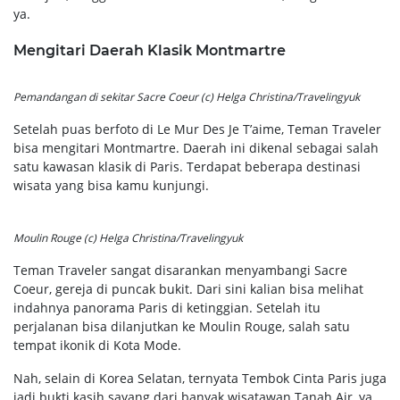
ya.
Mengitari Daerah Klasik Montmartre
Pemandangan di sekitar Sacre Coeur (c) Helga Christina/Travelingyuk
Setelah puas berfoto di Le Mur Des Je T’aime, Teman Traveler
bisa mengitari Montmartre. Daerah ini dikenal sebagai salah
satu kawasan klasik di Paris. Terdapat beberapa destinasi
wisata yang bisa kamu kunjungi.
Moulin Rouge (c) Helga Christina/Travelingyuk
Teman Traveler sangat disarankan menyambangi Sacre
Coeur, gereja di puncak bukit. Dari sini kalian bisa melihat
indahnya panorama Paris di ketinggian. Setelah itu
perjalanan bisa dilanjutkan ke Moulin Rouge, salah satu
tempat ikonik di Kota Mode.
Nah, selain di Korea Selatan, ternyata Tembok Cinta Paris juga
jadi bukti kasih sayang dari banyak wisatawan Tanah Air, ya.