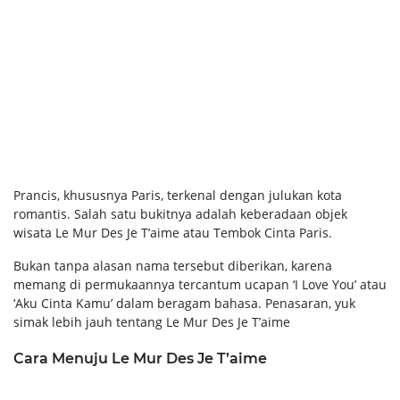
Prancis, khususnya Paris, terkenal dengan julukan kota
romantis. Salah satu bukitnya adalah keberadaan objek
wisata Le Mur Des Je T’aime atau Tembok Cinta Paris.
Bukan tanpa alasan nama tersebut diberikan, karena
memang di permukaannya tercantum ucapan ‘I Love You’ atau
‘Aku Cinta Kamu’ dalam beragam bahasa. Penasaran, yuk
simak lebih jauh tentang Le Mur Des Je T’aime
Cara Menuju Le Mur Des Je T’aime