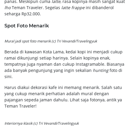
panas. Meskipun cuma
latte
, rasa kopinya masih sangat kuat
lho
Teman Traveler. Segelas
latte frappe
ini dibanderol
seharga Rp32.000.
Spot Foto Menarik
Mural jadi
spot
foto menarik (c) Tri Vevandi/Travelingyuk
Berada di kawasan Kota Lama, kedai kopi ini menjadi cukup
ramai dikunjungi setiap harinya. Selain kopinya enak,
tempatnya juga nyaman dan cukup Instagramable. Biasanya
ada banyak pengunjung yang ingin sekalian
hunting
foto di
sini.
Harus diakui dekorasi kafe ini memang menarik. Salah satu
yang cukup menarik perhatian adalah mural dengan
pajangan sepeda jaman dahulu. Lihat saja fotonya, antik ya
Teman Traveler!
Interiornya klasik (c) Tri Vevandi/Travelingyuk