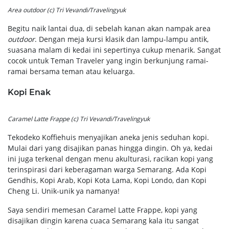
Area outdoor (c) Tri Vevandi/Travelingyuk
Begitu naik lantai dua, di sebelah kanan akan nampak area
outdoor
. Dengan meja kursi klasik dan lampu-lampu antik,
suasana malam di kedai ini sepertinya cukup menarik. Sangat
cocok untuk Teman Traveler yang ingin berkunjung ramai-
ramai bersama teman atau keluarga.
Kopi Enak
Caramel Latte Frappe (c) Tri Vevandi/Travelingyuk
Tekodeko Koffiehuis menyajikan aneka jenis seduhan kopi.
Mulai dari yang disajikan panas hingga dingin. Oh ya, kedai
ini juga terkenal dengan menu akulturasi, racikan kopi yang
terinspirasi dari keberagaman warga Semarang. Ada Kopi
Gendhis, Kopi Arab, Kopi Kota Lama, Kopi Londo, dan Kopi
Cheng Li. Unik-unik ya namanya!
Saya sendiri memesan Caramel Latte Frappe, kopi yang
disajikan dingin karena cuaca Semarang kala itu sangat