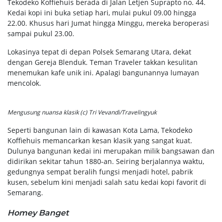
Tekodeko Koffiehuis berada di Jalan Letjen Suprapto no. 44.
Kedai kopi ini buka setiap hari, mulai pukul 09.00 hingga
22.00. Khusus hari Jumat hingga Minggu, mereka beroperasi
sampai pukul 23.00.
Lokasinya tepat di depan Polsek Semarang Utara, dekat
dengan Gereja Blenduk. Teman Traveler takkan kesulitan
menemukan kafe unik ini. Apalagi bangunannya lumayan
mencolok.
Mengusung nuansa klasik (c) Tri Vevandi/Travelingyuk
Seperti bangunan lain di kawasan Kota Lama, Tekodeko
Koffiehuis memancarkan kesan klasik yang sangat kuat.
Dulunya bangunan kedai ini merupakan milik bangsawan dan
didirikan sekitar tahun 1880-an. Seiring berjalannya waktu,
gedungnya sempat beralih fungsi menjadi hotel, pabrik
kusen, sebelum kini menjadi salah satu kedai kopi favorit di
Semarang.
Homey Banget