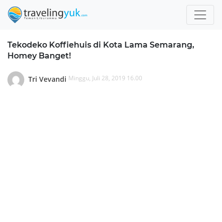
Tekodeko Koffiehuis di Kota Lama Semarang,
Homey Banget!
Minggu, Juli 28, 2019 16.00
Tri Vevandi