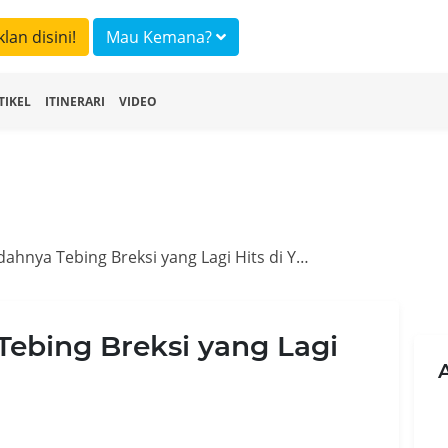
klan disini!
Mau Kemana?
TIKEL
ITINERARI
VIDEO
Menyusuri Indahnya Tebing Breksi yang Lagi Hits di Yogyakarta
Tebing Breksi yang Lagi