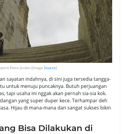
eperti Petra Jordan [Image
Source
]
n sayatan indahnya, di sini juga tersedia tangga-
-satu untuk menuju puncaknya. Butuh perjuangan
s, tapi usaha ini nggak akan pernah sia-sia kok.
mandangan yang super duper kece. Terhampar deh
iasa. Hijau di mana-mana dan sangat sukses bikin
ng Bisa Dilakukan di