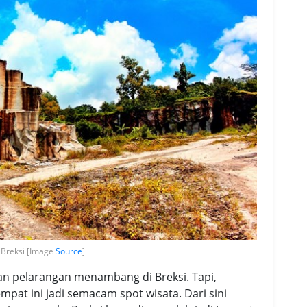
Breksi [Image
Source
]
n pelarangan menambang di Breksi. Tapi,
at ini jadi semacam spot wisata. Dari sini