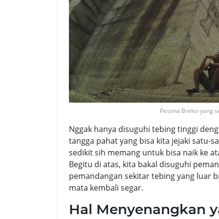
Pesona Breksi yang s
Nggak hanya disuguhi tebing tinggi denga
tangga pahat yang bisa kita jejaki satu
sedikit sih memang untuk bisa naik ke ata
Begitu di atas, kita bakal disuguhi pe
pemandangan sekitar tebing yang luar b
mata kembali segar.
Hal Menyenangkan ya