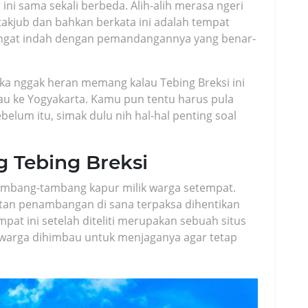
ini sama sekali berbeda. Alih-alih merasa ngeri
akjub dan bahkan berkata ini adalah tempat
 sangat indah dengan pemandangannya yang benar-
ka nggak heran memang kalau Tebing Breksi ini
lau ke Yogyakarta. Kamu pun tentu harus pula
elum itu, simak dulu nih hal-hal penting soal
g Tebing Breksi
ambang-tambang kapur milik warga setempat.
atan penambangan di sana terpaksa dihentikan
pat ini setelah diteliti merupakan sebuah situs
n, warga dihimbau untuk menjaganya agar tetap