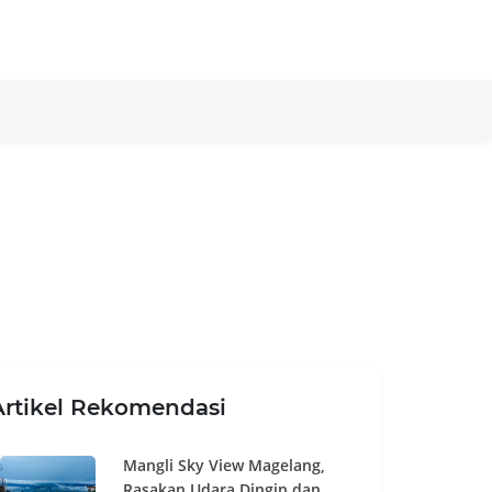
Artikel Rekomendasi
Mangli Sky View Magelang,
Rasakan Udara Dingin dan