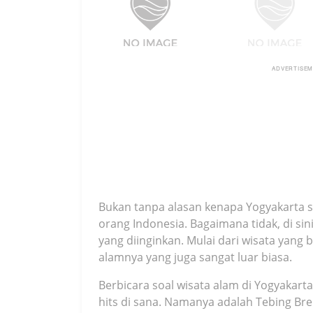
ADVERTISE
Bukan tanpa alasan kenapa Yogyakarta sel
orang Indonesia. Bagaimana tidak, di si
yang diinginkan. Mulai dari wisata yan
alamnya yang juga sangat luar biasa.
Berbicara soal wisata alam di Yogyakarta
hits di sana. Namanya adalah Tebing Br