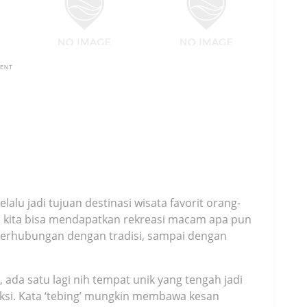
MENT
alu jadi tujuan destinasi wisata favorit orang-
ni kita bisa mendapatkan rekreasi macam apa pun
g berhubungan dengan tradisi, sampai dengan
, ada satu lagi nih tempat unik yang tengah jadi
eksi. Kata ‘tebing’ mungkin membawa kesan