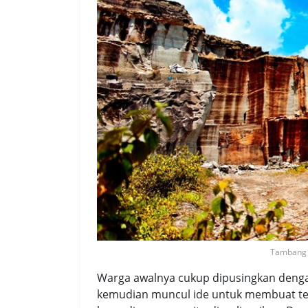
Tambang 
Warga awalnya cukup dipusingkan denga
kemudian muncul ide untuk membuat temp