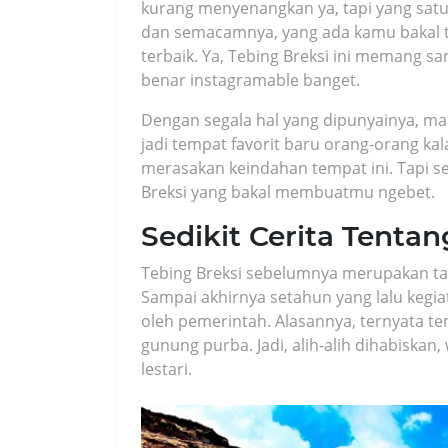
kurang menyenangkan ya, tapi yang satu 
dan semacamnya, yang ada kamu bakal t
terbaik. Ya, Tebing Breksi ini memang
benar instagramable banget.
Dengan segala hal yang dipunyainya, ma
jadi tempat favorit baru orang-orang ka
merasakan keindahan tempat ini. Tapi seb
Breksi yang bakal membuatmu ngebet.
Sedikit Cerita Tentan
Tebing Breksi sebelumnya merupakan t
Sampai akhirnya setahun yang lalu kegi
oleh pemerintah. Alasannya, ternyata tem
gunung purba. Jadi, alih-alih dihabiska
lestari.