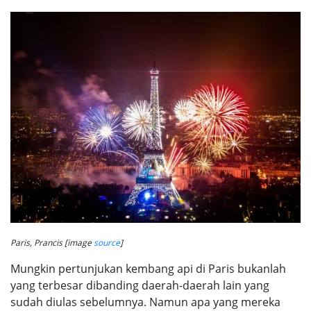
Paris, Prancis [image
source
]
Mungkin pertunjukan kembang api di Paris bukanlah
yang terbesar dibanding daerah-daerah lain yang
sudah diulas sebelumnya. Namun apa yang mereka