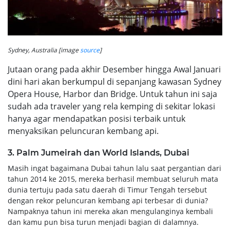
Sydney, Australia [image
source
]
Jutaan orang pada akhir Desember hingga Awal Januari
dini hari akan berkumpul di sepanjang kawasan Sydney
Opera House, Harbor dan Bridge. Untuk tahun ini saja
sudah ada traveler yang rela kemping di sekitar lokasi
hanya agar mendapatkan posisi terbaik untuk
menyaksikan peluncuran kembang api.
3. Palm Jumeirah dan World Islands, Dubai
Masih ingat bagaimana Dubai tahun lalu saat pergantian dari
tahun 2014 ke 2015, mereka berhasil membuat seluruh mata
dunia tertuju pada satu daerah di Timur Tengah tersebut
dengan rekor peluncuran kembang api terbesar di dunia?
Nampaknya tahun ini mereka akan mengulanginya kembali
dan kamu pun bisa turun menjadi bagian di dalamnya.