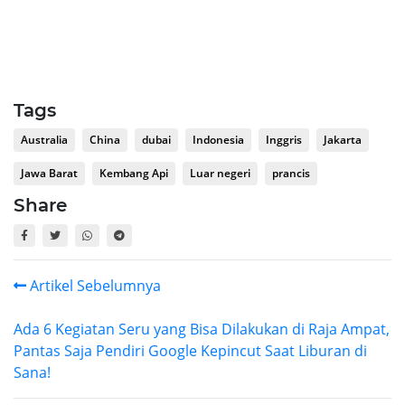
Tags
Australia
China
dubai
Indonesia
Inggris
Jakarta
Jawa Barat
Kembang Api
Luar negeri
prancis
Share
Artikel Sebelumnya
Ada 6 Kegiatan Seru yang Bisa Dilakukan di Raja Ampat,
Pantas Saja Pendiri Google Kepincut Saat Liburan di
Sana!