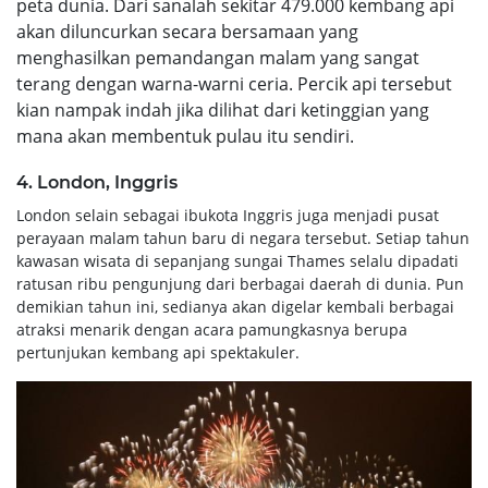
peta dunia. Dari sanalah sekitar 479.000 kembang api
akan diluncurkan secara bersamaan yang
menghasilkan pemandangan malam yang sangat
terang dengan warna-warni ceria. Percik api tersebut
kian nampak indah jika dilihat dari ketinggian yang
mana akan membentuk pulau itu sendiri.
4. London, Inggris
London selain sebagai ibukota Inggris juga menjadi pusat
perayaan malam tahun baru di negara tersebut. Setiap tahun
kawasan wisata di sepanjang sungai Thames selalu dipadati
ratusan ribu pengunjung dari berbagai daerah di dunia. Pun
demikian tahun ini, sedianya akan digelar kembali berbagai
atraksi menarik dengan acara pamungkasnya berupa
pertunjukan kembang api spektakuler.