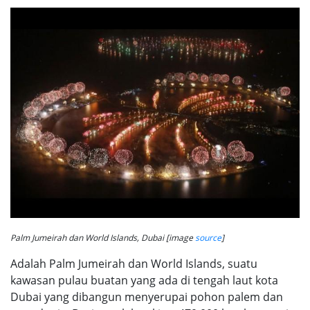
Palm Jumeirah dan World Islands, Dubai [image
source
]
Adalah Palm Jumeirah dan World Islands, suatu
kawasan pulau buatan yang ada di tengah laut kota
Dubai yang dibangun menyerupai pohon palem dan