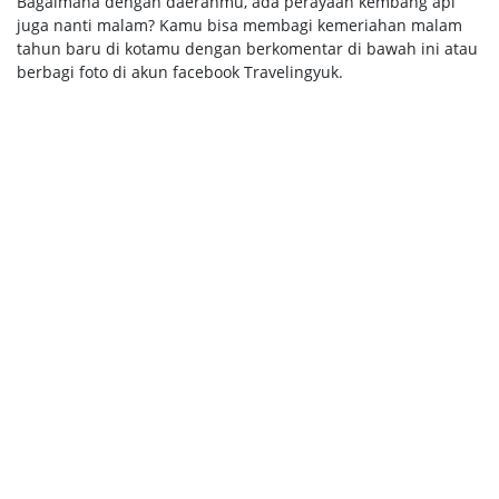
Bagaimana dengan daerahmu, ada perayaan kembang api
juga nanti malam? Kamu bisa membagi kemeriahan malam
tahun baru di kotamu dengan berkomentar di bawah ini atau
berbagi foto di akun facebook Travelingyuk.