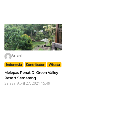
Arfani
Indonesia
Kontributor
Wisata
Melepas Penat Di Green Valley
Resort Semarang
Selasa, April 27, 2021 15.49