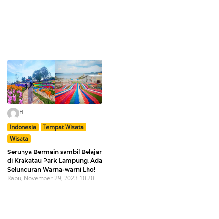
H
Indonesia
Tempat Wisata
Wisata
Serunya Bermain sambil Belajar
di Krakatau Park Lampung, Ada
Seluncuran Warna-warni Lho!
Rabu, November 29, 2023 10.20