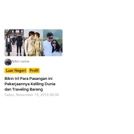
febri rama
Luar Negeri
Profil
Bikin Iri! Para Pasangan ini
Pekerjaannya Keliling Dunia
dan Traveling Bareng
Sabtu, November 19, 2016 08.00