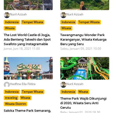
Nuril Azizah
Nuril Azizah
Indonesia
Tempat Wisata
Indonesia
Tempat Wisata
Wisata
Wisata
The Lost World Castle di Jogja,
Tawangmangu Wonder Park
Ada Benteng Takeshi dan Spot
Karanganyar, Wisata Keluarga
Swafoto yang Instagramable
Baru yang Seru
Jumat, Juni 18, 2021 11.00
Sabtu, Januari 09, 2021 10.00
Hadfina Ella Fildza
Nuril Azizah
Indonesia
Tempat Wisata
Indonesia
Wisata
traveling
Wisata
Theme Park Wajib Dikunjungi
di 2020, Wisata Seru Anti
Wisata Ekstrim
Gerutu
Saloka Theme Park Semarang,
Rabu, Januari 01, 2020 18.30