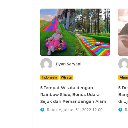
Dyan Saryani
Indonesia
Wisata
Alam
5 Tempat Wisata dengan
5 De
Rainbow Slide, Bonus Udara
Bany
Sejuk dan Pemandangan Alam
di U
Rabu, Agustus 31, 2022 12.00
Ra