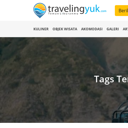
Beri
KULINER
OBJEK WISATA
AKOMODASI
GALERI
AR
Tags Te