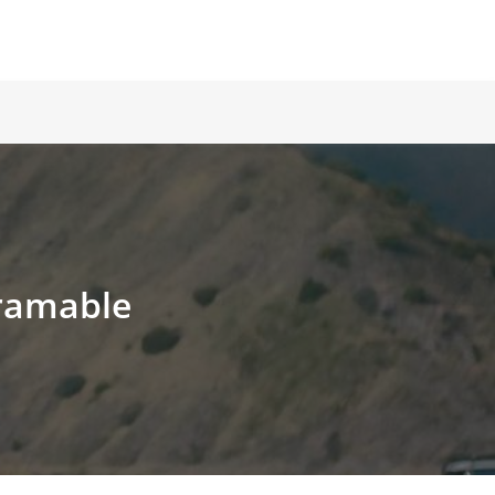
gramable