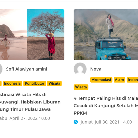
Sofi Alawiyah amini
Nova
Akomodasi
Alam
Indon
Indonesia
Kontributor
Wisata
Wisata
stinasi Wisata Hits di
4 Tempat Paling Hits di Mal
uwangi, Habiskan Liburan
Cocok di Kunjungi Setelah 
jung Timur Pulau Jawa
PPKM
bu, April 27, 2022 10.00
Jumat, Juli 30, 2021 14.00