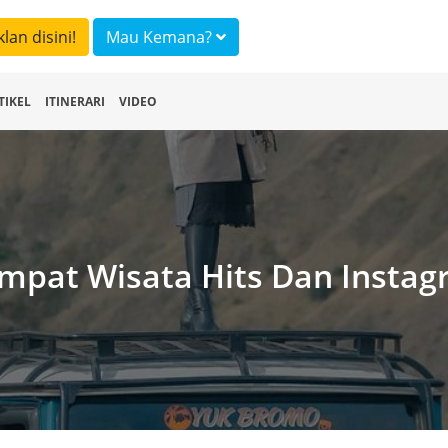
klan disini!
Mau Kemana?
TIKEL
ITINERARI
VIDEO
mpat Wisata Hits Dan Insta