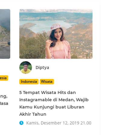
Diptya
esia
Indonesia
Wisata
5 Tempat Wisata Hits dan
ang,
Instagramable di Medan, Wajib
Masa
Kamu Kunjungi buat Liburan
Akhir Tahun
Kamis, Desember 12, 2019 21.00