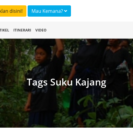
klan disini!
Mau Kemana?
TIKEL
ITINERARI
VIDEO
Tags Suku Kajang