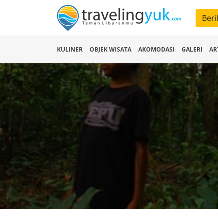
Beri
KULINER
OBJEK WISATA
AKOMODASI
GALERI
AR