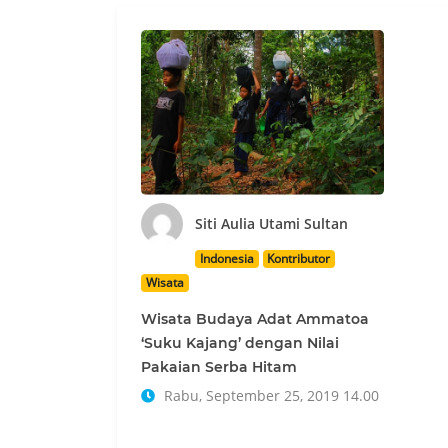
Siti Aulia Utami Sultan
Indonesia
Kontributor
Wisata
Wisata Budaya Adat Ammatoa
‘Suku Kajang’ dengan Nilai
Pakaian Serba Hitam
Rabu, September 25, 2019 14.00