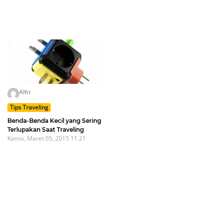
Alfri
Tips Traveling
Benda-Benda Kecil yang Sering
Terlupakan Saat Traveling
Kamis, Maret 05, 2015 11.21