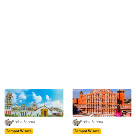
Firdha Rahma
Firdha Rahma
Tempat Wisata
Tempat Wisata