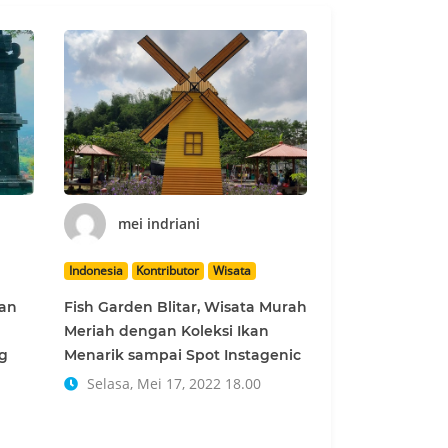
mei indriani
Indonesia
Kontributor
Wisata
an
Fish Garden Blitar, Wisata Murah
Meriah dengan Koleksi Ikan
g
Menarik sampai Spot Instagenic
Selasa, Mei 17, 2022 18.00