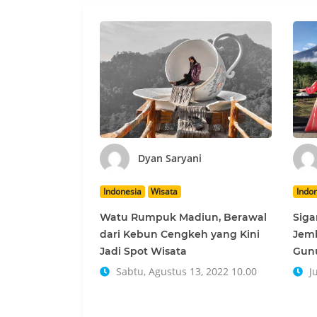
Dyan Saryani
Indonesia
Wisata
Indo
Watu Rumpuk Madiun, Berawal
Sig
dari Kebun Cengkeh yang Kini
Jemb
Jadi Spot Wisata
Gunu
Sabtu, Agustus 13, 2022 10.00
Ju