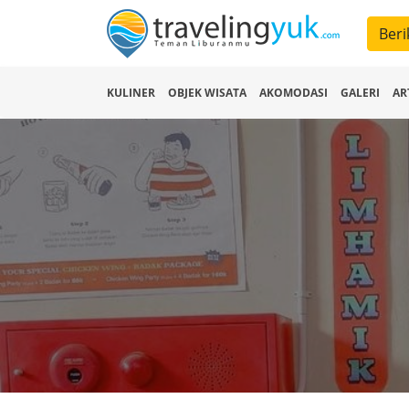
Beri
KULINER
OBJEK WISATA
AKOMODASI
GALERI
AR