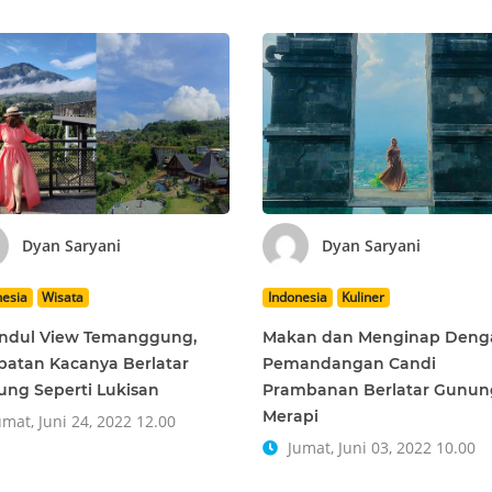
Dyan Saryani
Dyan Saryani
nesia
Wisata
Indonesia
Kuliner
andul View Temanggung,
Makan dan Menginap Deng
atan Kacanya Berlatar
Pemandangan Candi
ng Seperti Lukisan
Prambanan Berlatar Gunun
Merapi
mat, Juni 24, 2022 12.00
Jumat, Juni 03, 2022 10.00