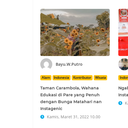
Bayu.W.Putro
Alam
Indonesia
Kontributor
Wisata
Indo
Taman Carambola, Wahana
Ngab
Edukasi di Pare yang Penuh
Inst
dengan Bunga Matahari nan
Ka
Instagenic
Kamis, Maret 31, 2022 10.00