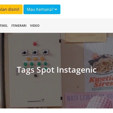
klan disini!
Mau Kemana?
TIKEL
ITINERARI
VIDEO
Tags Spot Instagenic