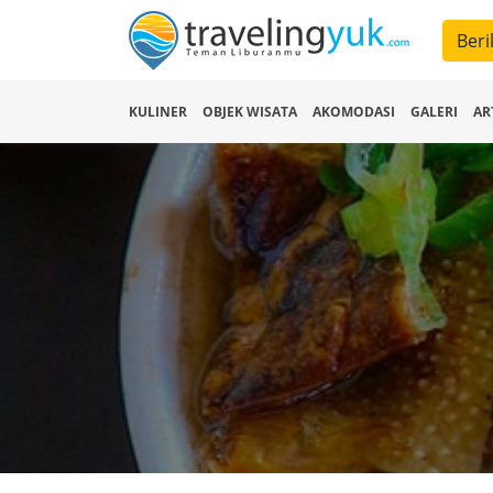
Beri
KULINER
OBJEK WISATA
AKOMODASI
GALERI
AR