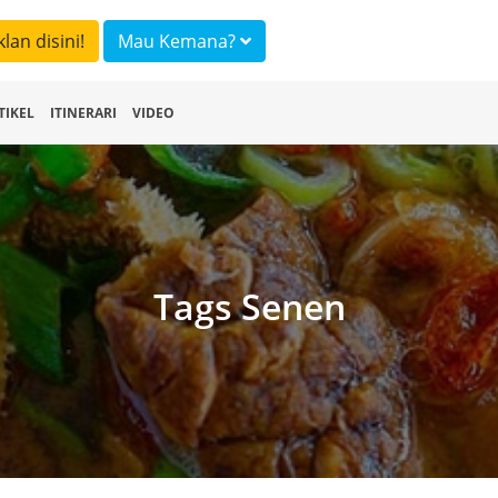
klan disini!
Mau Kemana?
TIKEL
ITINERARI
VIDEO
Tags Senen