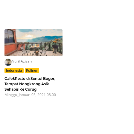
Nuril Azizah
Indonesia
Kuliner
Cafe&Resto di Sentul Bogor,
Tempat Nongkrong Asik
Sehabis Ke Curug
Minggu, Januari 03, 2021 08.00