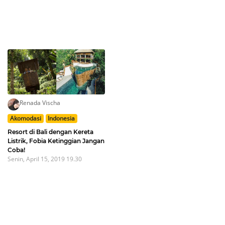
Renada Vischa
Akomodasi
Indonesia
Resort di Bali dengan Kereta
Listrik, Fobia Ketinggian Jangan
Coba!
Senin, April 15, 2019 19.30