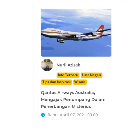
Nuril Azizah
Info Terbaru
Luar Negeri
Tips dan Inspirasi
Wisata
Qantas Airways Australia,
Mengajak Penumpang Dalam
Penerbangan Misterius
Rabu, April 07, 2021 09.00