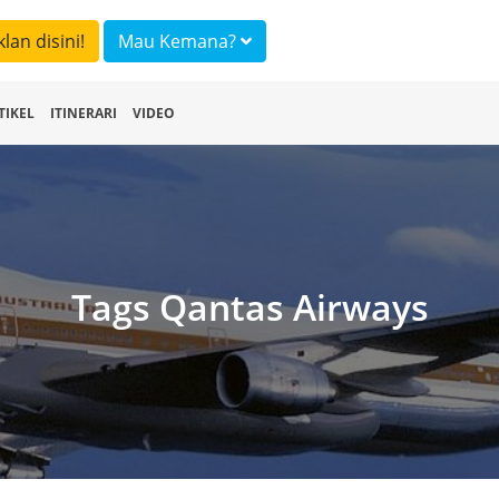
klan disini!
Mau Kemana?
TIKEL
ITINERARI
VIDEO
Tags Qantas Airways