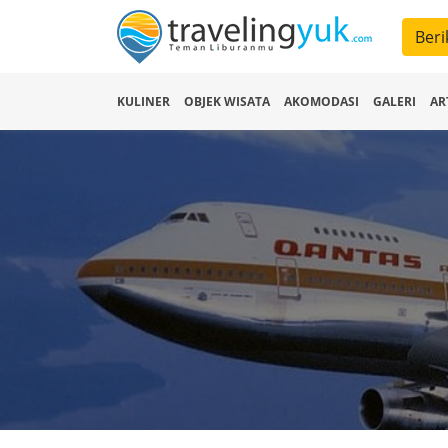
Beri
KULINER
OBJEK WISATA
AKOMODASI
GALERI
AR