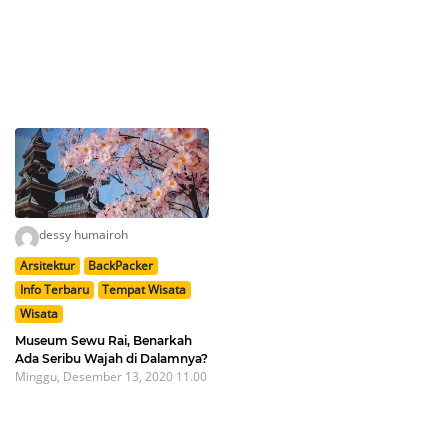
dessy humairoh
Arsitektur
BackPacker
Info Terbaru
Tempat Wisata
Wisata
Museum Sewu Rai, Benarkah
Ada Seribu Wajah di Dalamnya?
Minggu, Desember 13, 2020 11.00