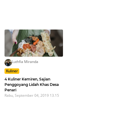
Luthfia Miranda
Kuliner
4 Kuliner Kemiren, Sajian
Penggoyang Lidah Khas Desa
Penari
Rabu, September 04, 2019 13.15