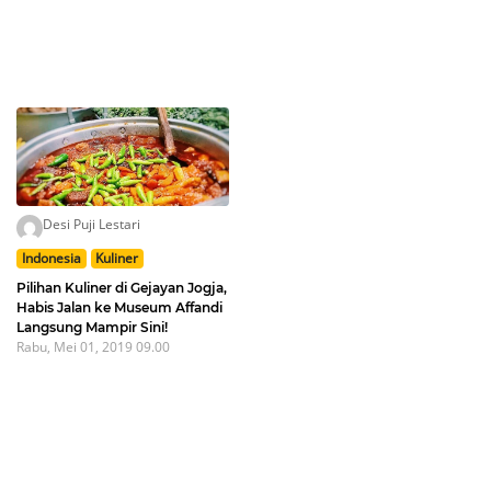
Desi Puji Lestari
Indonesia
Kuliner
Pilihan Kuliner di Gejayan Jogja,
Habis Jalan ke Museum Affandi
Langsung Mampir Sini!
Rabu, Mei 01, 2019 09.00