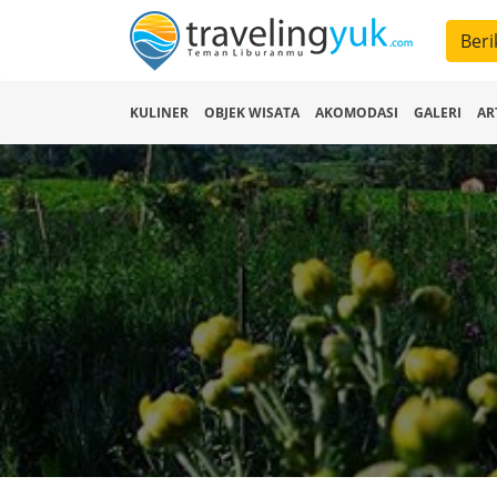
Beri
KULINER
OBJEK WISATA
AKOMODASI
GALERI
AR