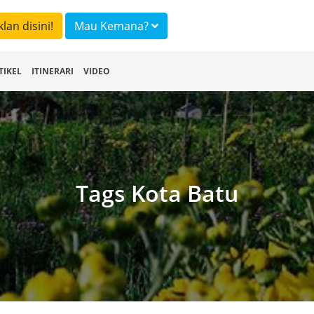
klan disini!
Mau Kemana?
TIKEL
ITINERARI
VIDEO
Tags Kota Batu