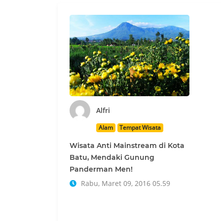
Alfri
Alam
Tempat Wisata
Wisata Anti Mainstream di Kota
Batu, Mendaki Gunung
Panderman Men!
Rabu, Maret 09, 2016 05.59