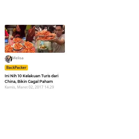
Melisa
BackPacker
Ini Nih 10 Kelakuan Turis dari
China, Bikin Gagal Paham
Kamis, Maret 02, 2017 14.29